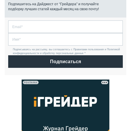
Подпишитесь на Дайджест от “Грейдера” и получайте
подборку лучших статей каждый месяц на свою почту!
Подписываясь на рассылку, вы соглашаетесь с Правилами пользования и Политикой
конфиденциальности и обработку персональных данных *
Подписаться
РЕКЛАМА