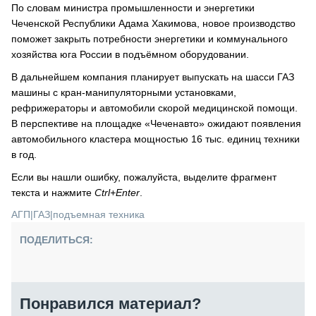
По словам министра промышленности и энергетики
Чеченской Республики Адама Хакимова, новое производство
поможет закрыть потребности энергетики и коммунального
хозяйства юга России в подъёмном оборудовании.
В дальнейшем компания планирует выпускать на шасси ГАЗ
машины с кран-манипуляторными установками,
рефрижераторы и автомобили скорой медицинской помощи.
В перспективе на площадке «Чеченавто» ожидают появления
автомобильного кластера мощностью 16 тыс. единиц техники
в год.
Если вы нашли ошибку, пожалуйста, выделите фрагмент
текста и нажмите
Ctrl+Enter
.
АГП
|
ГАЗ
|
подъемная техника
ПОДЕЛИТЬСЯ:
Понравился материал?