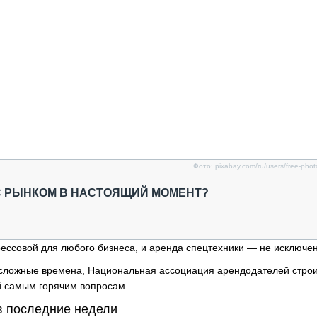
Фото: pixabay.com/ru/users/free-pho
С РЫНКОМ В НАСТОЯЩИЙ МОМЕНТ?
ессовой для любого бизнеса, и аренда спецтехники — не исключе
в сложные времена, Национальная ассоциация арендодателей стро
й самым горячим вопросам.
в последние недели