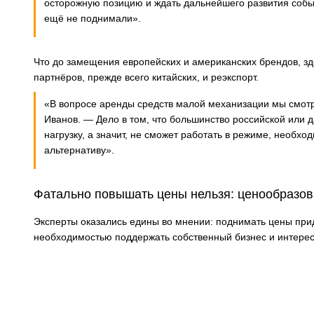
осторожную позицию и ждать дальнейшего развития событ
ещё не поднимали».
Что до замещения европейских и американских брендов, зд
партнёров, прежде всего китайских, и реэкспорт.
«В вопросе аренды средств малой механизации мы смотри
Иванов. — Дело в том, что большинство российской или 
нагрузку, а значит, не сможет работать в режиме, необх
альтернативу».
Фатально повышать цены нельзя: ценообразо
Эксперты оказались едины во мнении: поднимать цены прид
необходимостью поддержать собственный бизнес и интерес