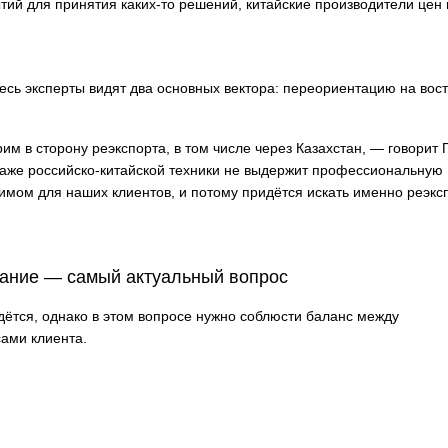
ий для принятия каких-то решений, китайские производители цен 
есь эксперты видят два основных вектора: переориентацию на вос
м в сторону реэкспорта, в том числе через Казахстан, — говорит 
даже российско-китайской техники не выдержит профессиональную
одимом для наших клиентов, и потому придётся искать именно реэк
вание — самый актуальный вопрос
ётся, однако в этом вопросе нужно соблюсти баланс между
ами клиента.