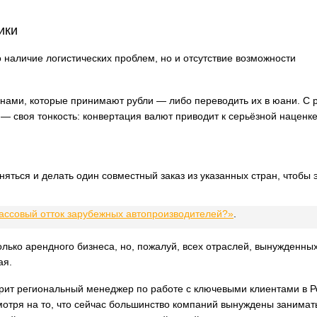
ики
 наличие логистических проблем, но и отсутствие возможности
ранами, которые принимают рубли — либо переводить их в юани. С 
ь — своя тонкость: конвертация валют приводит к серьёзной наценк
ться и делать один совместный заказ из указанных стран, чтобы 
массовый отток зарубежных автопроизводителей?»
.
лько арендного бизнеса, но, пожалуй, всех отраслей, вынужденны
ая.
рит региональный менеджер по работе с ключевыми клиентами в Р
отря на то, что сейчас большинство компаний вынуждены занимат