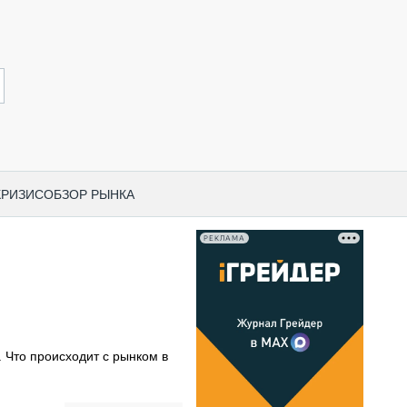
КРИЗИС
ОБЗОР РЫНКА
РЕКЛАМА
И ПО КАТЕГОРИЯМ ТЕХНИКИ
НО-СТРОИТЕЛЬНАЯ ТЕХНИКА
ВАЯ ТЕХНИКА
РЧЕСКИЙ ТРАНСПОРТ
 Что происходит с рынком в
МНАЯ ТЕХНИКА
ПНАЯ ТЕХНИКА