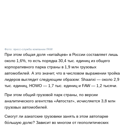
Фото: пресс-служба компании FAW
При этом общая доля «китайцев» в России составляет лишь
около 1,6%, то есть порядка 30,4 тыс. единиц из общего
корпоративного парка страны в 1,9 млн грузовых
автомобилей. А это значит, что в числовом выражении тройка
лидеров выглядит следующим образом: Shaanxi — около 2,9
тыс. единиц, HOWO — 1,7 тыс. единиц и FAW — 1,2 тысячи.
При этом общий грузовой парк страны, по версии
аналитического агентства «Автостат», исчисляется 3,8 млн
грузовых автомобилей.
Смогут ли азиатские грузовики занять в этом автопарке
бо́льшую долю? Зависит во многом от геополитических