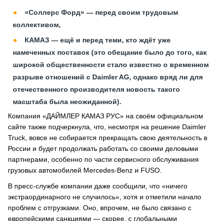
«Соллерс Форд» — перед своим трудовым
коллективом,
КАМАЗ — ещё и перед теми, кто ждёт уже
намеченных поставок (это обещание было до того, как
широкой общественности стало известно о временном
разрыве отношений с Daimler AG, однако вряд ли для
отечественного производителя новость такого
масштаба была неожиданной).
Компания «ДАЙМЛЕР КАМАЗ РУС» на своём официальном
сайте также подчеркнула, что, несмотря на решение Daimler
Truck, вовсе не собирается прекращать свою деятельность в
России и будет продолжать работать со своими деловыми
партнерами, особенно по части сервисного обслуживания
грузовых автомобилей Mercedes-Benz и FUSO.
В пресс-службе компании даже сообщили, что «ничего
экстраординарного не случилось», хотя и отметили начало
проблем с отгрузками. Оно, впрочем, не было связано с
европейскими санкциями — скорее, с глобальными