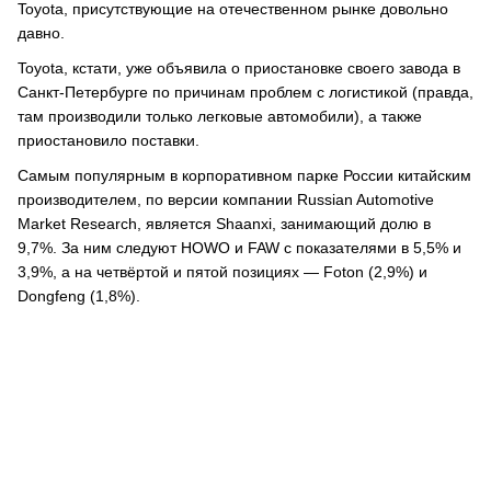
Toyota, присутствующие на отечественном рынке довольно
давно.
Toyota, кстати, уже объявила о приостановке своего завода в
Санкт-Петербурге по причинам проблем с логистикой (правда,
там производили только легковые автомобили), а также
приостановило поставки.
Самым популярным в корпоративном парке России китайским
производителем, по версии компании Russian Automotive
Market Research, является Shaanxi, занимающий долю в
9,7%. За ним следуют HOWO и FAW с показателями в 5,5% и
3,9%, а на четвёртой и пятой позициях — Foton (2,9%) и
Dongfeng (1,8%).