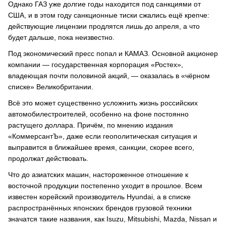
Однако ГАЗ уже долгие годы находится под санкциями от
США, и в этом году санкционные тиски сжались ещё крепче:
действующие лицензии продлятся лишь до апреля, а что
будет дальше, пока неизвестно.
Под экономический пресс попал и КАМАЗ. Основной акционер
компании — государственная корпорация «Ростех»,
владеющая почти половиной акций, — оказалась в «чёрном
списке» Великобритании.
Всё это может существенно усложнить жизнь российских
автомобилестроителей, особенно на фоне постоянно
растущего доллара. Причём, по мнению издания
«КоммерсантЪ», даже если геополитическая ситуация и
выправится в ближайшее время, санкции, скорее всего,
продолжат действовать.
Что до азиатских машин, настороженное отношение к
восточной продукции постепенно уходит в прошлое. Всем
известен корейский производитель Hyundai, а в списке
распространённых японских брендов грузовой техники
значатся такие названия, как Isuzu, Mitsubishi, Mazda, Nissan и