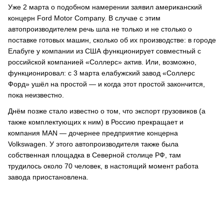
Уже 2 марта о подобном намерении заявил американский
концерн Ford Motor Company. В случае с этим
автопроизводителем речь шла не только и не столько о
поставке готовых машин, сколько об их производстве: в городе
Елабуге у компании из США функционирует совместный с
российской компанией «Соллерс» актив. Или, возможно,
функционировал: с 3 марта елабужский завод «Соллерс
Форд» ушёл на простой — и когда этот простой закончится,
пока неизвестно.
Днём позже стало известно о том, что экспорт грузовиков (а
также комплектующих к ним) в Россию прекращает и
компания MAN — дочернее предприятие концерна
Volkswagen. У этого автопроизводителя также была
собственная площадка в Северной столице РФ, там
трудилось около 70 человек, в настоящий момент работа
завода приостановлена.