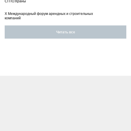
СПТО.Краны
X Международный форум арендных и строительных
компаний
Читать все