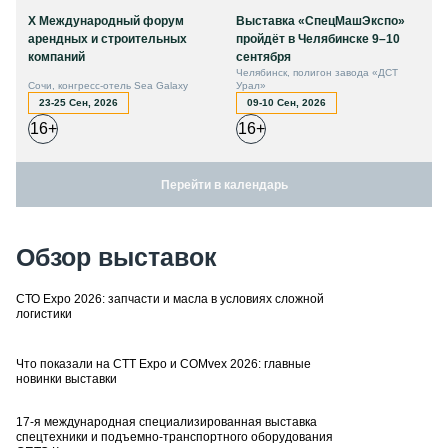
X Международный форум
Выставка «СпецМашЭкспо»
арендных и строительных
пройдёт в Челябинске 9–10
компаний
сентября
Челябинск, полигон завода «ДСТ
Сочи, конгресс-отель Sea Galaxy
Урал»
23-25 Сен, 2026
09-10 Сен, 2026
16+
16+
Перейти в календарь
Обзор выставок
СТО Expo 2026: запчасти и масла в условиях сложной
логистики
Что показали на CTT Expo и COMvex 2026: главные
новинки выставки
17-я международная специализированная выставка
спецтехники и подъемно-транспортного оборудования