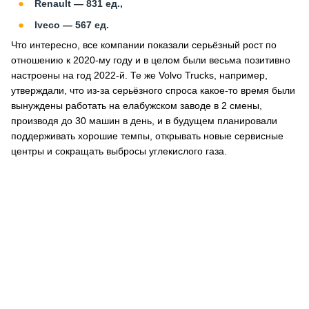
Renault — 831 ед.,
Iveco — 567 ед.
Что интересно, все компании показали серьёзный рост по
отношению к 2020-му году и в целом были весьма позитивно
настроены на год 2022-й. Те же Volvo Trucks, например,
утверждали, что из-за серьёзного спроса какое-то время были
вынуждены работать на елабужском заводе в 2 смены,
производя до 30 машин в день, и в будущем планировали
поддерживать хорошие темпы, открывать новые сервисные
центры и сокращать выбросы углекислого газа.