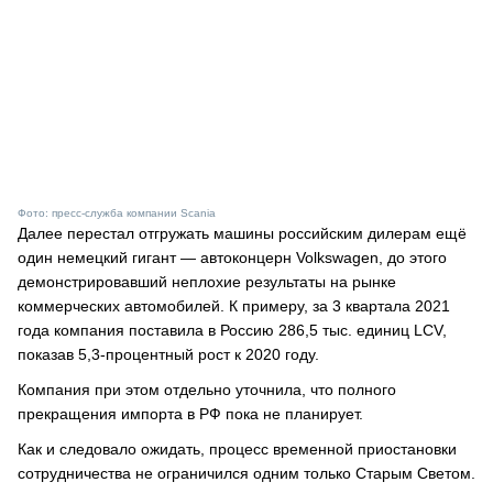
Фото: пресс-служба компании Scania
Далее перестал отгружать машины российским дилерам ещё
один немецкий гигант — автоконцерн Volkswagen, до этого
демонстрировавший неплохие результаты на рынке
коммерческих автомобилей. К примеру, за 3 квартала 2021
года компания поставила в Россию 286,5 тыс. единиц LCV,
показав 5,3-процентный рост к 2020 году.
Компания при этом отдельно уточнила, что полного
прекращения импорта в РФ пока не планирует.
Как и следовало ожидать, процесс временной приостановки
сотрудничества не ограничился одним только Старым Светом.