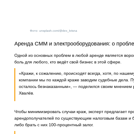
Фото: unsplash.com/@dex_krisna
Аренда СММ и электрооборудования: о пробле
Одной из основных проблем в любой аренде является воро
боль для любого, кто ведёт свой бизнес в этой сфере.
«Кражи, к сожалению, происходят всегда, хотя, по нашему
компании мы по каждой краже заводим судебные дела. Пус
осталось безнаказанным», — поделился своим мнением 
Хвалёв.
Чтобы минимизировать случаи краж, эксперт предлагает пр
арендополучателей по существующим налоговым базам и б
либо брать с них 100-процентный залог.