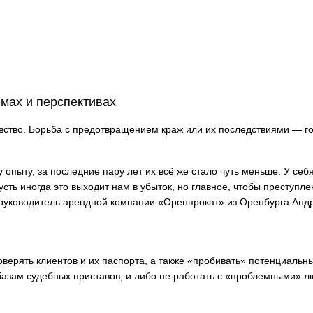
мах и перспективах
вство. Борьба с предотвращением краж или их последствиями — г
 опыту, за последние пару лет их всё же стало чуть меньше. У себя
ть иногда это выходит нам в убыток, но главное, чтобы преступле
руководитель арендной компании «Оренпрокат» из Оренбурга Анд
оверять клиентов и их паспорта, а также «пробивать» потенциальн
азам судебных приставов, и либо не работать с «проблемными» л