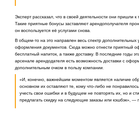
Эксперт рассказал, что в своей деятельности они пришли к
Такие приятные бонусы заставляют арендополучателя прони
он воспользуется её услугами снова.
В общем-то на это направлен весь спектр дополнительных 
оформления документов. Сюда можно отнести приятный оф
бесплатный напиток, а также доставку. В последние годы эт
арсенале арендодателя есть возможность доставки с офор
дополнительным очком в пользу компании.
«И, конечно, важнейшим моментом является наличие обра
основном их оставляют те, кому что-либо не понравилос
учесть свои ошибки и в будущем не повторять их, но и с
предлагать скидку на следующие заказы или кэшбэк», — 