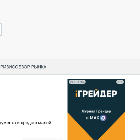
КРИЗИС
ОБЗОР РЫНКА
РЕКЛАМА
И ПО КАТЕГОРИЯМ ТЕХНИКИ
НО-СТРОИТЕЛЬНАЯ ТЕХНИКА
ВАЯ ТЕХНИКА
РЧЕСКИЙ ТРАНСПОРТ
румента и средств малой
МНАЯ ТЕХНИКА
ПНАЯ ТЕХНИКА