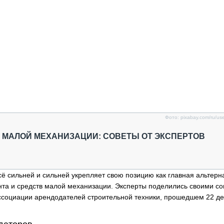
Фото: pixabay.com/ru/use
 МАЛОЙ МЕХАНИЗАЦИИ: СОВЕТЫ ОТ ЭКСПЕРТОВ
сё сильней и сильней укрепляет свою позицию как главная альтерн
мента и средств малой механизации. Эксперты поделились своими с
ссоциации арендодателей строительной техники, прошедшем 22 д