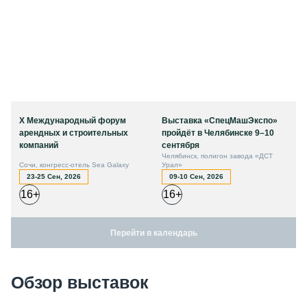
X Международный форум
Выставка «СпецМашЭкспо»
арендных и строительных
пройдёт в Челябинске 9–10
компаний
сентября
Челябинск, полигон завода «ДСТ
Сочи, конгресс-отель Sea Galaxy
Урал»
23-25 Сен, 2026
09-10 Сен, 2026
16+
16+
Перейти в календарь
Обзор выставок