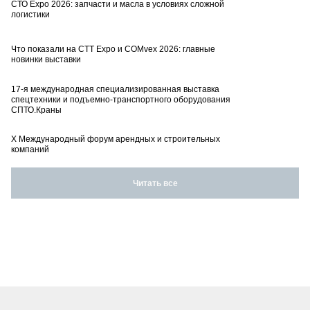
СТО Expo 2026: запчасти и масла в условиях сложной
логистики
Что показали на CTT Expo и COMvex 2026: главные
новинки выставки
17-я международная специализированная выставка
спецтехники и подъемно-транспортного оборудования
СПТО.Краны
X Международный форум арендных и строительных
компаний
Читать все