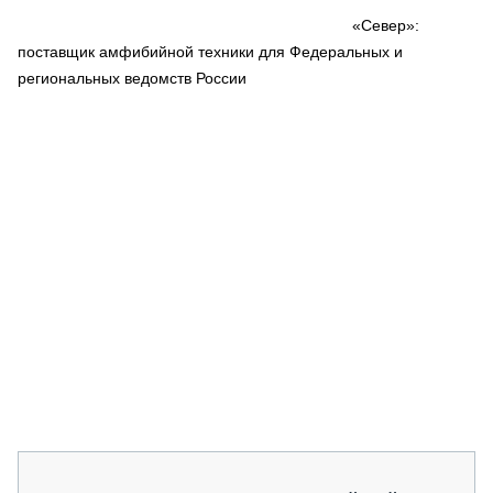
СЕРВИСМЕНЫ
«Север»:
поставщик амфибийной техники для Федеральных и
СПЕЦПРОЕКТЫ
МЕРОПРИЯТИЯ
региональных ведомств России
СТАТЬИ ПО КАТЕГОРИЯМ ТЕХНИКИ
О ПРОЕКТЕ