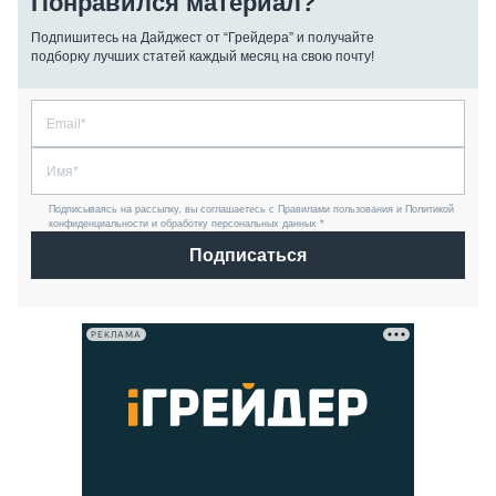
Понравился материал?
Подпишитесь на Дайджест от “Грейдера” и получайте
подборку лучших статей каждый месяц на свою почту!
Подписываясь на рассылку, вы соглашаетесь с Правилами пользования и Политикой
конфиденциальности и обработку персональных данных *
Подписаться
РЕКЛАМА