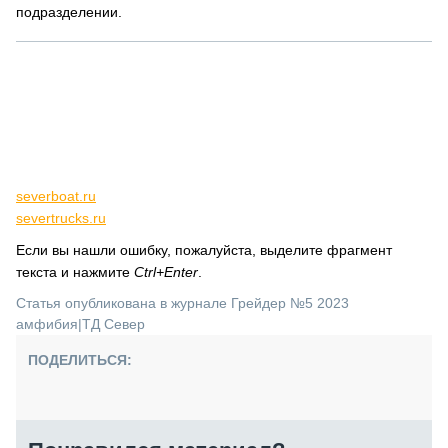
подразделении.
severboat.ru
severtrucks.ru
Если вы нашли ошибку, пожалуйста, выделите фрагмент
текста и нажмите
Ctrl+Enter
.
Статья опубликована в журнале Грейдер №5 2023
амфибия
|
ТД Север
ПОДЕЛИТЬСЯ: