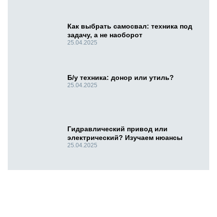
Как выбрать самосвал: техника под
задачу, а не наоборот
25.04.2025
Б/у техника: донор или утиль?
25.04.2025
Гидравлический привод или
электрический? Изучаем нюансы
25.04.2025