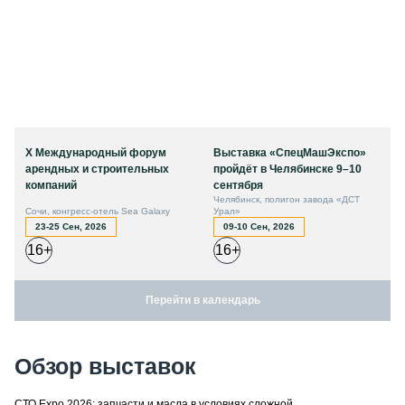
X Международный форум
Выставка «СпецМашЭкспо»
арендных и строительных
пройдёт в Челябинске 9–10
компаний
сентября
Челябинск, полигон завода «ДСТ
Сочи, конгресс-отель Sea Galaxy
Урал»
23-25 Сен, 2026
09-10 Сен, 2026
16+
16+
Перейти в календарь
Обзор выставок
СТО Expo 2026: запчасти и масла в условиях сложной