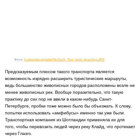
Фото:
it.wikipedia.org/wiki/File:Duck_Tour_boat_beaching.JPG
Предсказуемым плюсом такого транспорта является
возможность изрядно расширить туристические маршруты,
ведь большинство живописных городов расположены возле не
менее живописных рек. Вообще поразительно, что такую
практику до сих пор не ввели в каком-нибудь Санкт-
Петербурге, пробки тоже можно было бы объезжать. К слову,
попытки использовать «амфибусы» именно так уже были.
Транспортная компания из Шотландии применяла их для
того, чтобы перевозить людей через реку Клайд, что протекает
через Глазго.