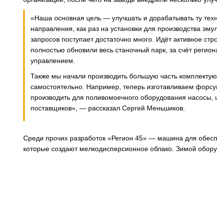
«Наша основная цель — улучшать и дорабатывать ту техн
направления, как раз на установки для производства эму
запросов поступает достаточно много. Идёт активное ст
полностью обновили весь станочный парк, за счёт реги
управлением.
Также мы начали производить большую часть комплектующ
самостоятельно. Например, теперь изготавливаем форсун
производить для поливомоечного оборудования насосы,
поставщиков», — рассказал Сергей Меньшиков.
Среди прочих разработок «Регион 45» — машина для обесп
которые создают мелкодисперсионное облако. Зимой обору