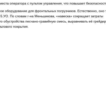
 места оператора с пультом управления, что повышает безопасност
ое оборудование для фронтальных погрузчиков. Естественно, оно 
-45.УО. По словам г-на Меньшикова, «навеска» сокращает затраты
то обустройства песчано-гравийную смесь, выравнивать её грейде
льтового покрытия.