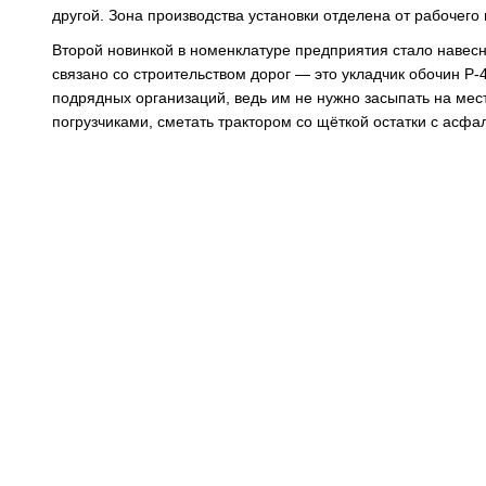
другой. Зона производства установки отделена от рабочего
Второй новинкой в номенклатуре предприятия стало навесн
связано со строительством дорог — это укладчик обочин Р
подрядных организаций, ведь им не нужно засыпать на мес
погрузчиками, сметать трактором со щёткой остатки с асфа