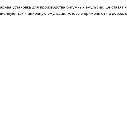
рная установка для производства битумных эмульсий. Её ставят н
катионную, так и анионную эмульсии, которые применяют на дорожн