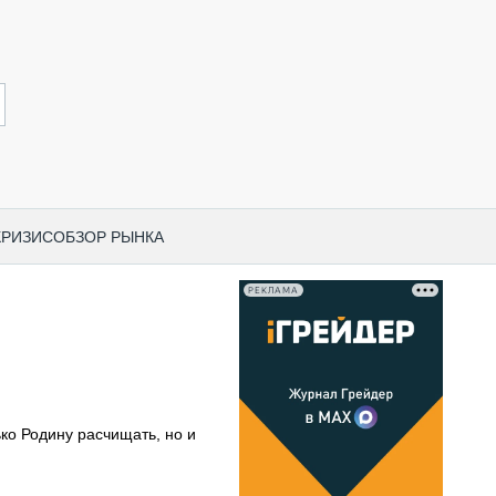
КРИЗИС
ОБЗОР РЫНКА
РЕКЛАМА
И ПО КАТЕГОРИЯМ ТЕХНИКИ
НО-СТРОИТЕЛЬНАЯ ТЕХНИКА
ВАЯ ТЕХНИКА
РЧЕСКИЙ ТРАНСПОРТ
ько Родину расчищать, но и
МНАЯ ТЕХНИКА
ПНАЯ ТЕХНИКА