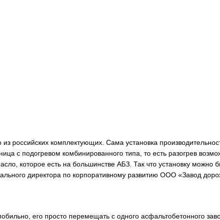
о из российских комплектующих. Сама установка производительност
ница с подогревом комбинированного типа, то есть разогрев возмо
асло, которое есть на большинстве АБЗ. Так что установку можно 
ерального директора по корпоративному развитию ООО «Завод дор
 мобильно, его просто перемещать с одного асфальтобетонного зав