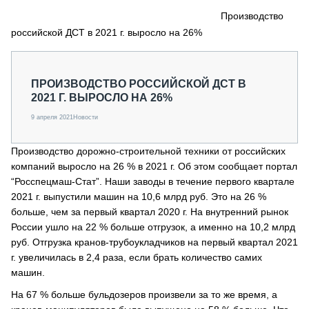
СЕРВИСМЕНЫ
Производство
российской ДСТ в 2021 г. выросло на 26%
СПЕЦПРОЕКТЫ
МЕРОПРИЯТИЯ
СТАТЬИ ПО КАТЕГОРИЯМ ТЕХНИКИ
ПРОИЗВОДСТВО РОССИЙСКОЙ ДСТ В
О ПРОЕКТЕ
2021 Г. ВЫРОСЛО НА 26%
9 апреля 2021
Новости
Производство дорожно-строительной техники от российских
компаний выросло на 26 % в 2021 г. Об этом сообщает портал
“Росспецмаш-Стат”. Наши заводы в течение первого квартале
2021 г. выпустили машин на 10,6 млрд руб. Это на 26 %
больше, чем за первый квартал 2020 г. На внутренний рынок
России ушло на 22 % больше отгрузок, а именно на 10,2 млрд
руб. Отгрузка кранов-трубоукладчиков на первый квартал 2021
г. увеличилась в 2,4 раза, если брать количество самих
машин.
На 67 % больше бульдозеров произвели за то же время, а