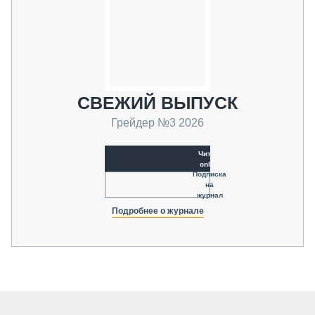
СВЕЖИЙ ВЫПУСК
Грейдер №3 2026
Читать
online
Подписка
на
журнал
Подробнее о журнале