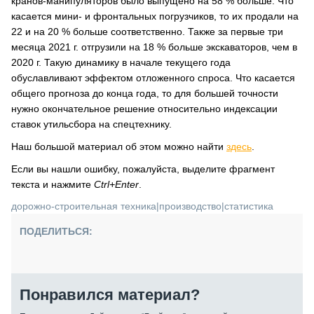
кранов-манипуляторов было выпущено на 58 % больше. Что
касается мини- и фронтальных погрузчиков, то их продали на
22 и на 20 % больше соответственно. Также за первые три
месяца 2021 г. отгрузили на 18 % больше экскаваторов, чем в
2020 г. Такую динамику в начале текущего года
обуславливают эффектом отложенного спроса. Что касается
общего прогноза до конца года, то для большей точности
нужно окончательное решение относительно индексации
ставок утильсбора на спецтехнику.
Наш большой материал об этом можно найти
здесь
.
Если вы нашли ошибку, пожалуйста, выделите фрагмент
текста и нажмите
Ctrl+Enter
.
дорожно-строительная техника
|
производство
|
статистика
ПОДЕЛИТЬСЯ:
Понравился материал?