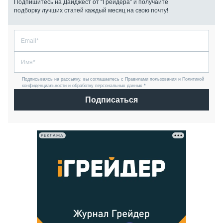
Подпишитесь на Дайджест от “Грейдера” и получайте
подборку лучших статей каждый месяц на свою почту!
Подписываясь на рассылку, вы соглашаетесь с Правилами пользования и Политикой
конфиденциальности и обработку персональных данных *
Подписаться
РЕКЛАМА