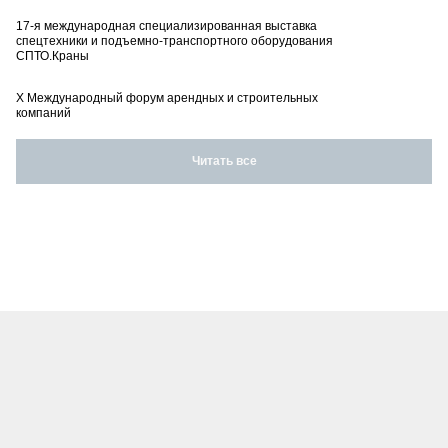
17-я международная специализированная выставка
спецтехники и подъемно-транспортного оборудования
СПТО.Краны
X Международный форум арендных и строительных
компаний
Читать все