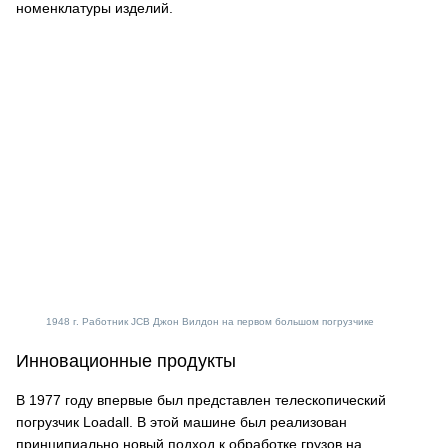
номенклатуры изделий.
1948 г. Работник JCB Джон Вилдон на первом большом погрузчике
Инновационные продукты
В 1977 году впервые был представлен телескопический
погрузчик Loadall. В этой машине был реализован
принципиально новый подход к обработке грузов на