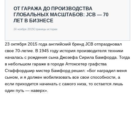
ОТ ГАРАЖА ДО ПРОИЗВОДСТВА
ГЛОБАЛЬНЫХ МАСШТАБОВ: JCB — 70
ЛЕТ В БИЗНЕСЕ
24 ноября 2015
Страницы истории
23 октября 2015 года английский бренд JCB отпраздновал
свое 70-летие. В 1945 году история производителя техники
началась с рождения сына Джозефа Сирила Бамфорда. Тогда
в небольшом гараже в городе Аттоксетер графства
Стаффордшир мистер Бамфорд решил: «Бог наградил меня
сыном, и я должен мобилизовать все свои способности, а
если приходится начинать с самого низа, то остается лишь
один путь — наверх».