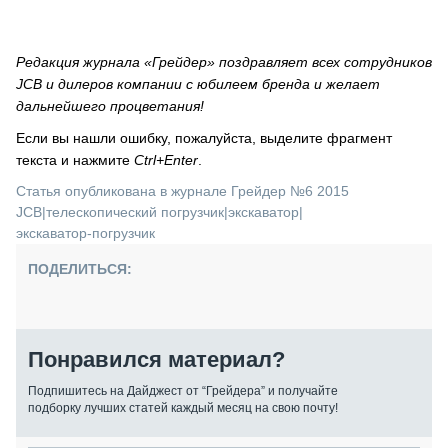
Редакция журнала «Грейдер» поздравляет всех сотрудников
JCB и дилеров компании с юбилеем бренда и желает
дальнейшего процветания!
Если вы нашли ошибку, пожалуйста, выделите фрагмент
текста и нажмите
Ctrl+Enter
.
Статья опубликована в журнале Грейдер №6 2015
JCB
|
телескопический погрузчик
|
экскаватор
|
экскаватор-погрузчик
ПОДЕЛИТЬСЯ:
Понравился материал?
Подпишитесь на Дайджест от “Грейдера” и получайте
подборку лучших статей каждый месяц на свою почту!