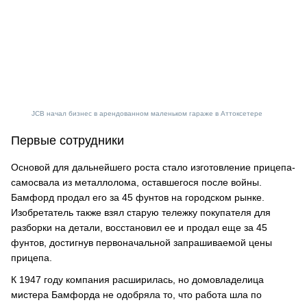
JCB начал бизнес в арендованном маленьком гараже в Аттоксетере
Первые сотрудники
Основой для дальнейшего роста стало изготовление прицепа-
самосвала из металлолома, оставшегося после войны.
Бамфорд продал его за 45 фунтов на городском рынке.
Изобретатель также взял старую тележку покупателя для
разборки на детали, восстановил ее и продал еще за 45
фунтов, достигнув первоначальной запрашиваемой цены
прицепа.
К 1947 году компания расширилась, но домовладелица
мистера Бамфорда не одобряла то, что работа шла по