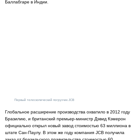
Баллабгаре в Индии.
Первый телескопический погрузчик JCB
Глобальное расширение производства охватило в 2012 году
Бразилию, и британский премьер-министр Дэвид Кэмерон
официально открыл новый завод стоимостью 63 миллиона в
штате Сан-Паулу. В этом же году компания JCB получила
заказ от бразильского правительства стоимостью 60