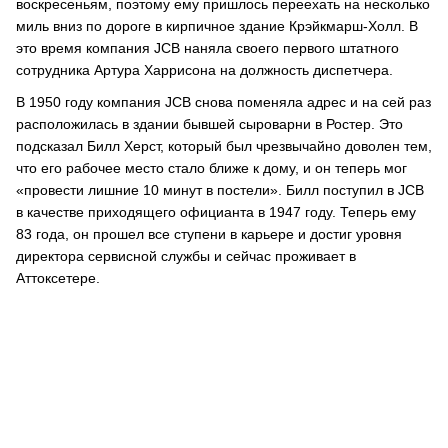
воскресеньям, поэтому ему пришлось переехать на несколько
миль вниз по дороге в кирпичное здание Крэйкмарш-Холл. В
это время компания JCB наняла своего первого штатного
сотрудника Артура Харрисона на должность диспетчера.
В 1950 году компания JCB снова поменяла адрес и на сей раз
расположилась в здании бывшей сыроварни в Ростер. Это
подсказал Билл Херст, который был чрезвычайно доволен тем,
что его рабочее место стало ближе к дому, и он теперь мог
«провести лишние 10 минут в постели». Билл поступил в JCB
в качестве приходящего официанта в 1947 году. Теперь ему
83 года, он прошел все ступени в карьере и достиг уровня
директора сервисной службы и сейчас проживает в
Аттоксетере.