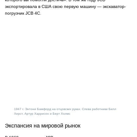
экспортировала в США свою первую машину — экскаватор-
погрузчик JCB 4C.
1947 г. Энтони Бамфорд на отцовских руках. Слева работники Билл
Херст, Артур Харрисон и Берт Холмс
Экспансия на мировой рынок