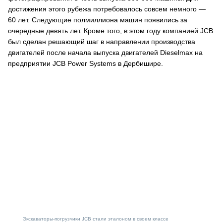
достижения этого рубежа потребовалось совсем немного —
60 лет. Следующие полмиллиона машин появились за
очередные девять лет. Кроме того, в этом году компанией JCB
был сделан решающий шаг в направлении производства
двигателей после начала выпуска двигателей Dieselmax на
предприятии JCB Power Systems в Дербишире.
Экскаваторы-погрузчики JCB стали эталоном в своем классе