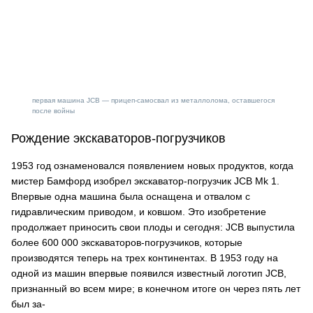
первая машина JCB — прицеп-самосвал из металлолома, оставшегося
после войны
Рождение экскаваторов-погрузчиков
1953 год ознаменовался появлением новых продуктов, когда
мистер Бамфорд изобрел экскаватор-погрузчик JCB Mk 1.
Впервые одна машина была оснащена и отвалом с
гидравлическим приводом, и ковшом. Это изобретение
продолжает приносить свои плоды и сегодня: JCB выпустила
более 600 000 экскаваторов-погрузчиков, которые
производятся теперь на трех континентах. В 1953 году на
одной из машин впервые появился известный логотип JCB,
признанный во всем мире; в конечном итоге он через пять лет
был за-