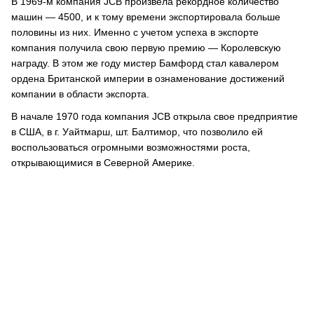
В 1969-м компания JCB произвела рекордное количество
машин — 4500, и к тому времени экспортировала больше
половины из них. Именно с учетом успеха в экспорте
компания получила свою первую премию — Королевскую
награду. В этом же году мистер Бамфорд стал кавалером
ордена Британской империи в ознаменование достижений
компании в области экспорта.
В начале 1970 года компания JCB открыла свое предприятие
в США, в г. Уайтмарш, шт. Балтимор, что позволило ей
воспользоваться огромными возможностями роста,
открывающимися в Северной Америке.