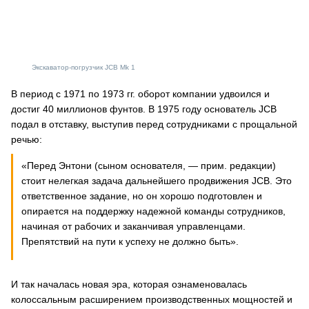
Экскаватор-погрузчик JCB Mk 1
В период с 1971 по 1973 гг. оборот компании удвоился и
достиг 40 миллионов фунтов. В 1975 году основатель JCB
подал в отставку, выступив перед сотрудниками с прощальной
речью:
«Перед Энтони (сыном основателя, — прим. редакции)
стоит нелегкая задача дальнейшего продвижения JCB. Это
ответственное задание, но он хорошо подготовлен и
опирается на поддержку надежной команды сотрудников,
начиная от рабочих и заканчивая управленцами.
Препятствий на пути к успеху не должно быть».
И так началась новая эра, которая ознаменовалась
колоссальным расширением производственных мощностей и