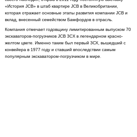
«История JCB» в штаб квартире JCB в Великобритании,
которая отражает основные этапы развития компании JCB и
вклад, внесенный семейством Бамфордов в отрасль.
Компания отмечает годовщину лимитированным выпуском 70
экскаваторов-погрузчиков JCB 3CX в легендарном красно-
желтом цвете. Именно таким был первый 3СХ, вышедший с
конвейера в 1977 году и ставший впоследствии самым
популярным экскаватором-погрузчиком в мире.