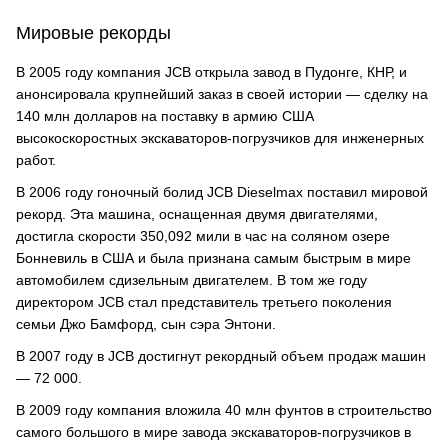
Мировые рекорды
В 2005 году компания JCB открыла завод в Пудонге, КНР, и
анонсировала крупнейший заказ в своей истории — сделку на
140 млн долларов на поставку в армию США
высокоскоростных экскаваторов-погрузчиков для инженерных
работ.
В 2006 году гоночный болид JCB Dieselmax поставил мировой
рекорд. Эта машина, оснащенная двумя двигателями,
достигла скорости 350,092 мили в час на соляном озере
Бонневиль в США и была признана самым быстрым в мире
автомобилем сдизельным двигателем. В том же году
директором JCB стал представитель третьего поколения
семьи Джо Бамфорд, сын сэра Энтони.
В 2007 году в JCB достигнут рекордный объем продаж машин
— 72 000.
В 2009 году компания вложила 40 млн фунтов в строительство
самого большого в мире завода экскаваторов-погрузчиков в