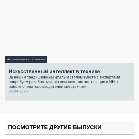
Автоматизация и технологии
Искусственный интеллект в технике
За нашим традиционным круглым столом вместе с экспертами
попробуем разобраться, как помогают автоматизация и ИИ в
работе операторов/водителей спецтехники,...
25.04.2025
ПОСМОТРИТЕ ДРУГИЕ ВЫПУСКИ