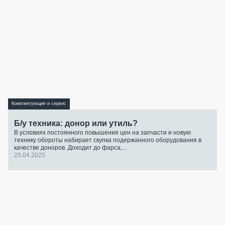
Комплектующие и сервис
Б/у техника: донор или утиль?
В условиях постоянного повышения цен на запчасти и новую
технику обороты набирает скупка подержанного оборудования в
качестве доноров. Доходит до фарса,...
25.04.2025