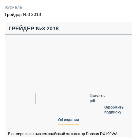
СЕРВИСМЕНЫ
журнала
Грейдер №3 2018
СПЕЦПРОЕКТЫ
МЕРОПРИЯТИЯ
ГРЕЙДЕР №3 2018
СТАТЬИ ПО КАТЕГОРИЯМ ТЕХНИКИ
О ПРОЕКТЕ
Скачать
pdf
Оформить
подписку
Об издании
В номере испытываем колёсный экскаватор Doosan DX190WA,