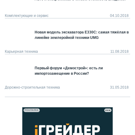
Комплектующие и сервис
04.10.2018
Новая модель экскаватора E330C: самая тяжёлая в
линейке землеройной техники UMG
Карьерная техника
11.08.2018
Первый форум «Демострой»: есть ли
импортозамещение в России?
Дорожно-строительная техника
31.05.2018
РЕКЛАМА