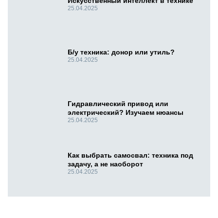
Искусственный интеллект в технике
25.04.2025
Б/у техника: донор или утиль?
25.04.2025
Гидравлический привод или
электрический? Изучаем нюансы
25.04.2025
Как выбрать самосвал: техника под
задачу, а не наоборот
25.04.2025