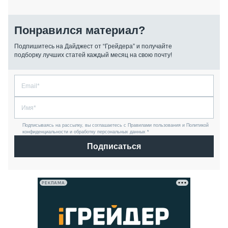
Понравился материал?
Подпишитесь на Дайджест от “Грейдера” и получайте
подборку лучших статей каждый месяц на свою почту!
Подписываясь на рассылку, вы соглашаетесь с Правилами пользования и Политикой
конфиденциальности и обработку персональных данных *
Подписаться
РЕКЛАМА