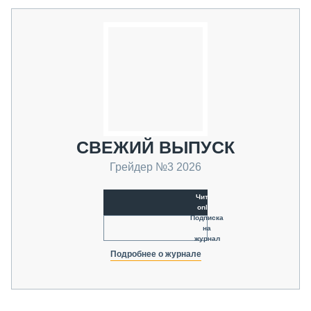
СВЕЖИЙ ВЫПУСК
Грейдер №3 2026
Читать
online
Подписка
на
журнал
Подробнее о журнале