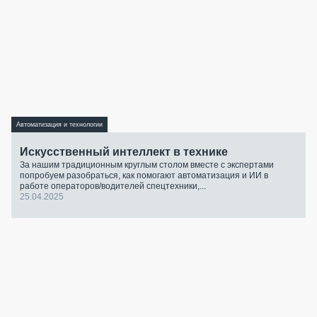
Автоматизация и технологии
Искусственный интеллект в технике
За нашим традиционным круглым столом вместе с экспертами
попробуем разобраться, как помогают автоматизация и ИИ в
работе операторов/водителей спецтехники,...
25.04.2025