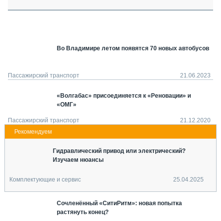
СЕРВИСМЕНЫ
СПЕЦПРОЕКТЫ
МЕРОПРИЯТИЯ
Во Владимире летом появятся 70 новых автобусов
СТАТЬИ ПО КАТЕГОРИЯМ ТЕХНИКИ
О ПРОЕКТЕ
Пассажирский транспорт
21.06.2023
«Волгабас» присоединяется к «Реновации» и
«ОМГ»
Пассажирский транспорт
21.12.2020
Гидравлический привод или электрический?
Изучаем нюансы
Комплектующие и сервис
25.04.2025
Сочленённый «СитиРитм»: новая попытка
растянуть конец?