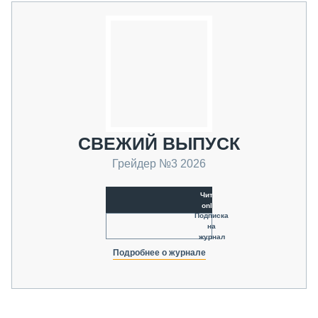
СВЕЖИЙ ВЫПУСК
Грейдер №3 2026
Читать
online
Подписка
на
журнал
Подробнее о журнале