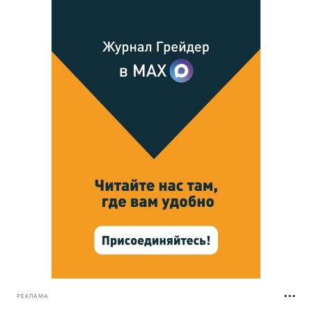
РЕКЛАМА