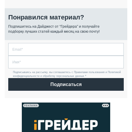
Понравился материал?
Подпишитесь на Дайджест от “Грейдера” и получайте
подборку лучших статей каждый месяц на свою почту!
Подписываясь на рассылку, вы соглашаетесь с Правилами пользования и Политикой
конфиденциальности и обработку персональных данных *
Подписаться
РЕКЛАМА