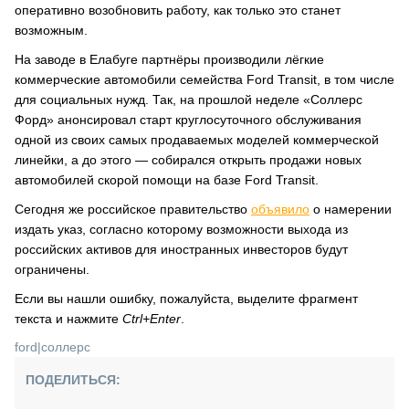
оперативно возобновить работу, как только это станет
возможным.
На заводе в Елабуге партнёры производили лёгкие
коммерческие автомобили семейства Ford Transit, в том числе
для социальных нужд. Так, на прошлой неделе «Соллерс
Форд» анонсировал старт круглосуточного обслуживания
одной из своих самых продаваемых моделей коммерческой
линейки, а до этого — собирался открыть продажи новых
автомобилей скорой помощи на базе Ford Transit.
Сегодня же российское правительство
объявило
о намерении
издать указ, согласно которому возможности выхода из
российских активов для иностранных инвесторов будут
ограничены.
Если вы нашли ошибку, пожалуйста, выделите фрагмент
текста и нажмите
Ctrl+Enter
.
ford
|
соллерс
ПОДЕЛИТЬСЯ: