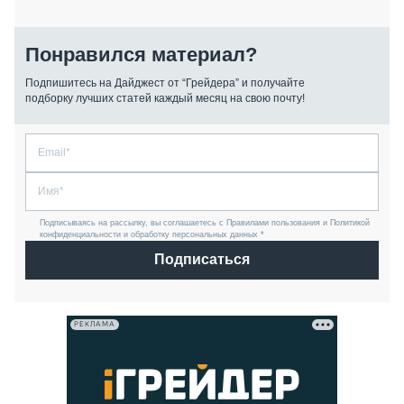
Понравился материал?
Подпишитесь на Дайджест от “Грейдера” и получайте
подборку лучших статей каждый месяц на свою почту!
Подписываясь на рассылку, вы соглашаетесь с Правилами пользования и Политикой
конфиденциальности и обработку персональных данных *
Подписаться
РЕКЛАМА