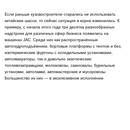
Если раньше кузовостроители старались не использовать
китайские шасси, то сейчас ситуация в корне изменилась. К
примеру, с начала этого года три десятка разнообразных
надстроек для различных сфер бизнеса появились на
машинах JAC. Среди них как распространённые
автогидроподъёмники, бортовые платформы с тентом и без,
изотермические фургоны с холодильными установками,
автоэвакуаторы, так и довольно экзотические:
топливозаправщики, молоковозы, самосвалы, бурильные
установки, автолавки, автомастерские и мусоровозы.
Большинство из них — в эксклюзивном исполнении.