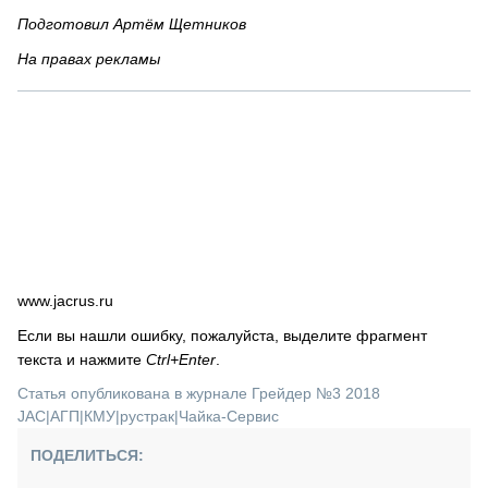
Подготовил Артём Щетников
На правах рекламы
www.jacrus.ru
Если вы нашли ошибку, пожалуйста, выделите фрагмент
текста и нажмите
Ctrl+Enter
.
Статья опубликована в журнале Грейдер №3 2018
JAC
|
АГП
|
КМУ
|
рустрак
|
Чайка-Сервис
ПОДЕЛИТЬСЯ: