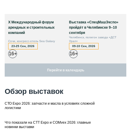
X Международный форум
Выставка «СпецМашЭкспо»
арендных и строительных
пройдёт в Челябинске 9–10
компаний
сентября
Челябинск, полигон завода «ДСТ
Сочи, конгресс-отель Sea Galaxy
Урал»
23-25 Сен, 2026
09-10 Сен, 2026
16+
16+
Перейти в календарь
Обзор выставок
СТО Expo 2026: запчасти и масла в условиях сложной
логистики
Что показали на CTT Expo и COMvex 2026: главные
новинки выставки