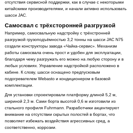
отсутствия сервисной поддержки, как в случае с некоторыми
китайскими производителями, и начали активно использовать
шасси JAC.
Самосвал с трёхсторонней разгрузкой
Например, самосвальную надстройку с трёхстронней
разгрузкой грузоподъёмностью 3,2 тонны на шасси JAC N75
создали конструкторы завода «Чайка-сервис». Механизм
работы самосвала очень прост и удобен для эксплуатации,
благодаря чему разгружать его можно на любую сторону и в
любых условиях. Управление надстройкой расположено в
кабине. К слову, шасси оснащено предпусковым
подогревателем Webasto и кондиционером в базовой
комплектации.
Для установки спроектировали платформу длиной 5,2 м,
шириной 2,3 м. Сами борта высотой 0,6 м изготовили из
стального профиля Fuhrmann. Разработчики акцентируют
внимание на отсутствии скрытых полостей в бортах, что
позволяет избежать воздействия агрессивных сред, а
соответственно, коррозии.