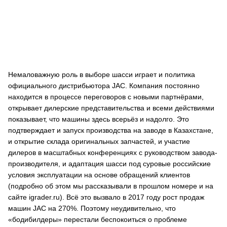
Немаловажную роль в выборе шасси играет и политика
официального дистрибьютора JAC. Компания постоянно
находится в процессе переговоров с новыми партнёрами,
открывает дилерские представительства и всеми действиями
показывает, что машины здесь всерьёз и надолго. Это
подтверждает и запуск производства на заводе в Казахстане,
и открытие склада оригинальных запчастей, и участие
дилеров в масштабных конференциях с руководством завода-
производителя, и адаптация шасси под суровые российские
условия эксплуатации на основе обращений клиентов
(подробно об этом мы рассказывали в прошлом номере и на
сайте igrader.ru). Всё это вызвало в 2017 году рост продаж
машин JAC на 270%. Поэтому неудивительно, что
«бодибилдеры» перестали беспокоиться о проблеме