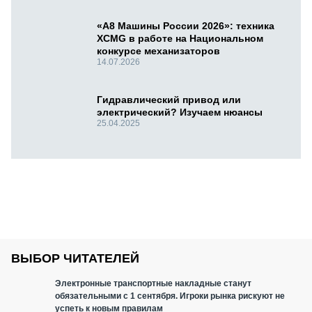
«А8 Машины России 2026»: техника
XCMG в работе на Национальном
конкурсе механизаторов
14.07.2026
Гидравлический привод или
электрический? Изучаем нюансы
25.04.2025
ВЫБОР ЧИТАТЕЛЕЙ
Электронные транспортные накладные станут
обязательными с 1 сентября. Игроки рынка рискуют не
успеть к новым правилам