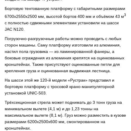
Бортовую тентованную платформу с габаритными размерами
3
6700х2550х2500 мм, высотой бортов 400 мм и объёмом 43 м
с полностью сдвижными элементами установили на шасси
JAC N120.
Погрузочно-разгрузочные работы можно проводить с любых
сторон машины. Саму платформу изготовили из алюминия,
настил пола грузовика — из ламинированной фанеры, а
боковые ограждения из алюминия крепятся на оцинкованных
кронштейнах. Также присутствуют оцинкованные петли для
крепления груза и оцинкованная выдвижная лестница.
На шасси этой же 120-й модели «Рустрак» представил и
бортовую платформу с тросовой крано-манипуляторной
установкой UNIC-503.
Трёхсекционная стрела может поднимать до 3 тонн груза на
минимальном вылете (4,1 м) и до 1,23 тонны на
максимальном вылете (8,1 м). Груз можно разместить в кузове
размерами 6200х2500х600 мм, смонтированном на
кронштейнах.