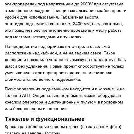
электропередач под напряжением до 2000V при отсутствии
атмосферных осадков. Принцип складывания крайне прост и
удобен для использования. Габаритная высота
автогидроподъёмника составляет 3400 мм, следовательно,
это позволяет беспрепятственно проезжать к месту работы
под мостами, эстакадами и в туннелях.
На предприятии подчёркивают, что стрела с люлькой
расположена над кабиной, а не на заднем свесе. Такое
решение и позволило установить вышку на стандартную базу
шасси без удлинения. Новый проект способствует не только
уменьшению затрат при производстве, но и снижению
стоимости качественного подъёмника.
Пульт управления подъёмником находится и в корзине, и на
колонне АГП. Опционально подъёмник можно оборудован
креслом оператора и дистанционным пультом в проводном
или беспроводном исполнении.
Тяжелее и функциональнее
Красавца в полностью чёрном окрасе (на заглавном фото)
создали на заводе «Рустрак».