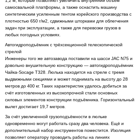
1,2 м, которые позволяют увеличить внутренний объём
самосвальной платформы, а также оснастить машину
синтетическим усиленным тентом корейского производства с
плотностью 650 г/м2, сдвижными шторками для облегчения
задач при эксплуатации, а также для перевозки грузов в
любых погодных условиях.
Автогидроподъёмник с трёхсекционной телескопической
стрелой
Инженеры того же автозавода поставили на шасси JAC N75 и
довольно внушительную конструкцию — автогидроподъёмник
Чайка-Socage Т328. Люлька находится на стреле с тремя
выдвижными секциями и может поднимать на высоту до 28
метров до 400 кг. Таких характеристик удалось добиться за
счёт изготовленных из высокопрочной стали основных
силовых элементов конструкции подъёмника. Горизонтальный
вылет достигает 19,7 метров.
За счёт увеличенной грузоподъёмности в люльке
одновременно могут работать сразу два человека. Ещё и
дополнительный набор инструментов поместится. Изоляция
позволяет оператору проводить работы на линиях