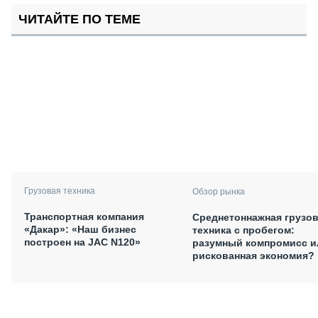
ЧИТАЙТЕ ПО ТЕМЕ
Грузовая техника
Обзор рынка
Транспортная компания
Среднетоннажная грузо
«Дакар»: «Наш бизнес
техника с пробегом:
построен на JAC N120»
разумный компромисс и
рискованная экономия?