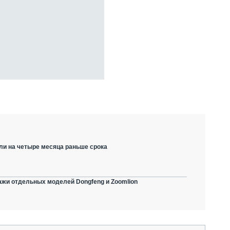
ли на четыре месяца раньше срока
ажи отдельных моделей Dongfeng и Zoomlion