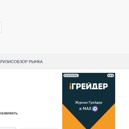
КРИЗИС
ОБЗОР РЫНКА
РЕКЛАМА
И ПО КАТЕГОРИЯМ ТЕХНИКИ
НО-СТРОИТЕЛЬНАЯ ТЕХНИКА
ВАЯ ТЕХНИКА
РЧЕСКИЙ ТРАНСПОРТ
развивать
МНАЯ ТЕХНИКА
ПНАЯ ТЕХНИКА