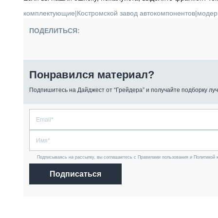
комплектующие
|
Костромской завод автокомпонентов
|
модер
ПОДЕЛИТЬСЯ:
Понравился материал?
Подпишитесь на Дайджест от “Грейдера” и получайте подборку луч
Подписываясь на рассылку, вы соглашаетесь с Правилами пользования и Политикой 
Подписаться