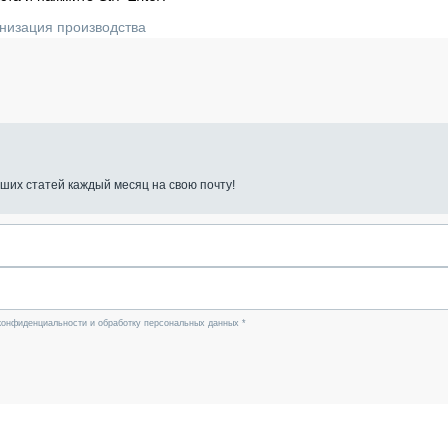
низация производства
ших статей каждый месяц на свою почту!
конфиденциальности и обработку персональных данных *