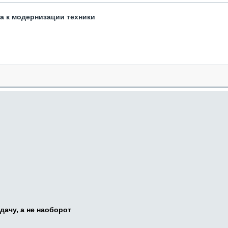
та к модернизации техники
дачу, а не наоборот