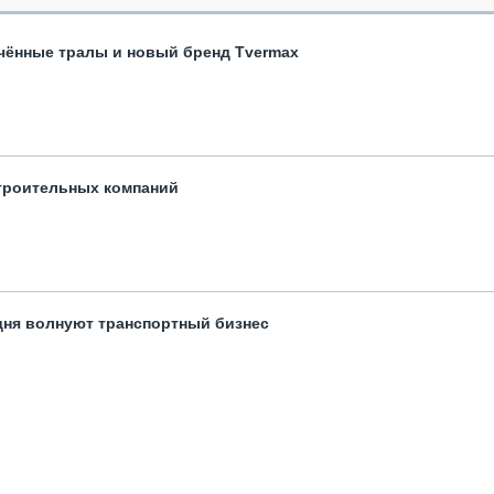
чённые тралы и новый бренд Tvermax
троительных компаний
одня волнуют транспортный бизнес