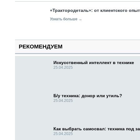
«Трактородеталь»: от клиентского опы
Узнать больше →
РЕКОМЕНДУЕМ
Искусственный интеллект в технике
25.04.2025
Б/у техника: донор или утиль?
25.04.2025
Как выбрать самосвал: техника под за
25.04.2025