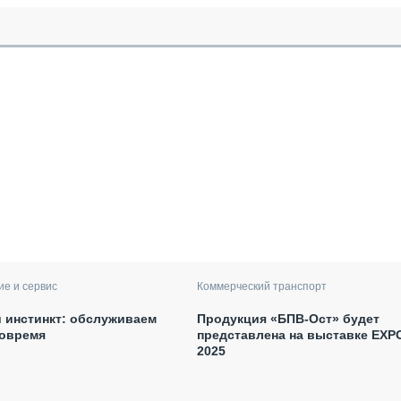
е и сервис
Коммерческий транспорт
 инстинкт: обслуживаем
Продукция «БПВ-Ост» будет
вовремя
представлена на выставке EXP
2025