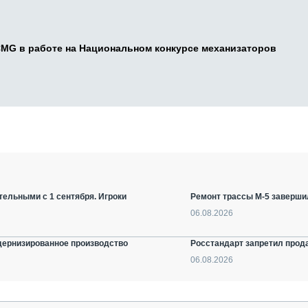
CMG в работе на Национальном конкурсе механизаторов
ельными с 1 сентября. Игроки
Ремонт трассы М-5 заверши
06.08.2026
дернизированное производство
Росстандарт запретил прод
06.08.2026