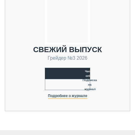
СВЕЖИЙ ВЫПУСК
Грейдер №3 2026
Читать
online
Подписка
на
журнал
Подробнее о журнале