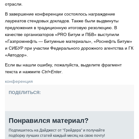
отрасли.
В завершение конференции состоялось награждение
лауреатов стендовых докладов. Также были выдвинуты
предложения в традиционную итоговую резолюцию. В
качестве организаторов «PRO Битум и ПБВ» выступили
«Газпромнефть — Битумные материалы», «Роснефть Битум»
и СИБУР при участии Федерального дорожного агентства и ГК
«Автодор».
Если вы нашли ошибку, пожалуйста, выделите фрагмент
текста и нажмите
Ctrl+Enter
.
конференция
ПОДЕЛИТЬСЯ:
Понравился материал?
Подпишитесь на Дайджест от “Грейдера” и получайте
подборку лучших статей каждый месяц на свою почту!