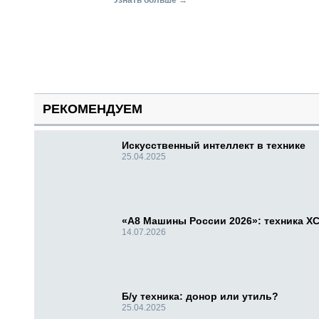
Узнать больше →
РЕКОМЕНДУЕМ
Искусственный интеллект в технике
25.04.2025
«А8 Машины России 2026»: техника X
14.07.2026
Б/у техника: донор или утиль?
25.04.2025