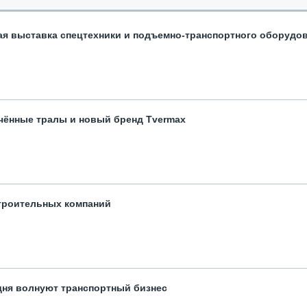
ая выставка спецтехники и подъемно-транспортного оборудо
чённые тралы и новый бренд Tvermax
троительных компаний
одня волнуют транспортный бизнес