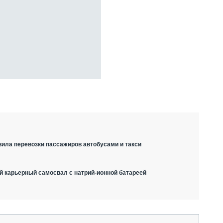
вила перевозки пассажиров автобусами и такси
й карьерный самосвал с натрий-ионной батареей