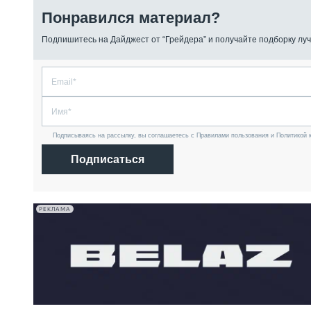
Понравился материал?
Подпишитесь на Дайджест от “Грейдера” и получайте подборку луч
Подписываясь на рассылку, вы соглашаетесь с Правилами пользования и Политикой 
Подписаться
РЕКЛАМА