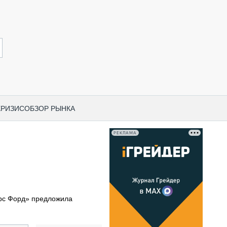
КРИЗИС
ОБЗОР РЫНКА
РЕКЛАМА
И ПО КАТЕГОРИЯМ ТЕХНИКИ
НО-СТРОИТЕЛЬНАЯ ТЕХНИКА
ВАЯ ТЕХНИКА
РЧЕСКИЙ ТРАНСПОРТ
рс Форд» предложила
МНАЯ ТЕХНИКА
ПНАЯ ТЕХНИКА