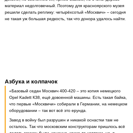
материал недолговечный. Поэтому для красноярского музея
решили сделать реплику: четырёхсотый «Москвич» – сегодня
не такая уж большая редкость, так что донора удалось найти.
Азбука и колпачок
«Базовый седан Москвич 400-420 – это копия немецкого
Opel Kadett К38, ещё довоенной машины. Есть такая байка,
что первые «Москвичи» собирали в Германии, на немецком
оборудовании – так вот всё это ерунда.
Завод в войну был разрушен и никакой оснастки там не
осталось. Так что московским конструкторам пришлось всё