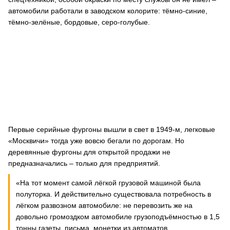
автомобили работали в заводском колорите: тёмно-синие,
тёмно-зелёные, бордовые, серо-голубые.
Первые серийные фургоны вышли в свет в 1949-м, легковые
«Москвичи» тогда уже вовсю бегали по дорогам. Но
деревянные фургоны для открытой продажи не
предназначались – только для предприятий.
«На тот момент самой лёгкой грузовой машиной была
полуторка. И действительно существовала потребность в
лёгком развозном автомобиле: не перевозить же на
довольно громоздком автомобиле грузоподъёмностью в 1,5
тонны газеты, письма, монетки из автоматов.