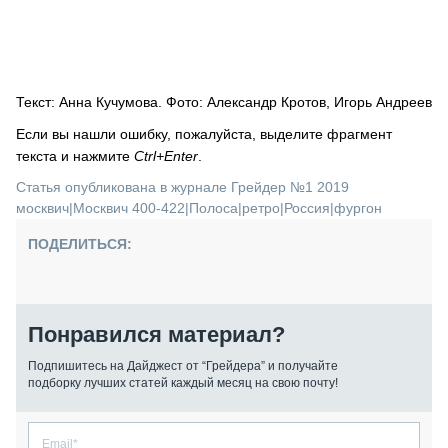
Текст: Анна Кучумова. Фото: Александр Кротов, Игорь Андреев
Если вы нашли ошибку, пожалуйста, выделите фрагмент
текста и нажмите
Ctrl+Enter
.
Статья опубликована в журнале Грейдер №1 2019
москвич
|
Москвич 400-422
|
Полоса
|
ретро
|
Россия
|
фургон
ПОДЕЛИТЬСЯ:
Понравился материал?
Подпишитесь на Дайджест от “Грейдера” и получайте
подборку лучших статей каждый месяц на свою почту!