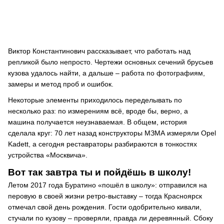
Виктор Константинович рассказывает, что работать над
репликой было непросто. Чертежи основных сечений брусьев
кузова удалось найти, а дальше – работа по фотографиям,
замеры и метод проб и ошибок.
Некоторые элементы приходилось переделывать по
несколько раз: по измерениям всё, вроде бы, верно, а
машина получается неузнаваемая. В общем, история
сделала круг: 70 лет назад конструкторы МЗМА измеряли Opel
Kadett, а сегодня реставраторы разбираются в тонкостях
устройства «Москвича».
Вот так завтра ты и пойдёшь в школу!
Летом 2017 года Буратино «пошёл в школу»: отправился на
перовую в своей жизни ретро-выставку – тогда Красноярск
отмечал свой день рождения. Гости одобрительно кивали,
стучали по кузову – проверяли, правда ли деревянный. Сбоку