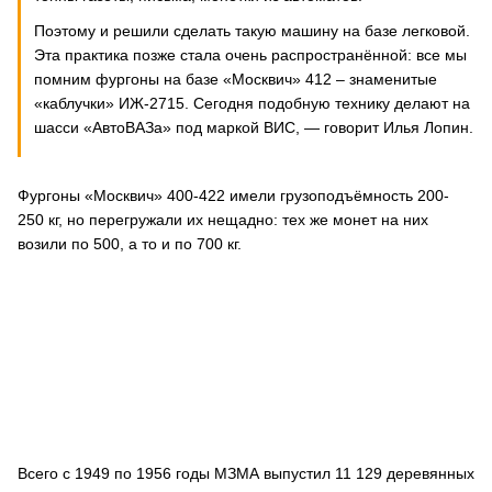
Поэтому и решили сделать такую машину на базе легковой.
Эта практика позже стала очень распространённой: все мы
помним фургоны на базе «Москвич» 412 – знаменитые
«каблучки» ИЖ-2715. Сегодня подобную технику делают на
шасси «АвтоВАЗа» под маркой ВИС, — говорит Илья Лопин.
Фургоны «Москвич» 400-422 имели грузоподъёмность 200-
250 кг, но перегружали их нещадно: тех же монет на них
возили по 500, а то и по 700 кг.
Всего с 1949 по 1956 годы МЗМА выпустил 11 129 деревянных