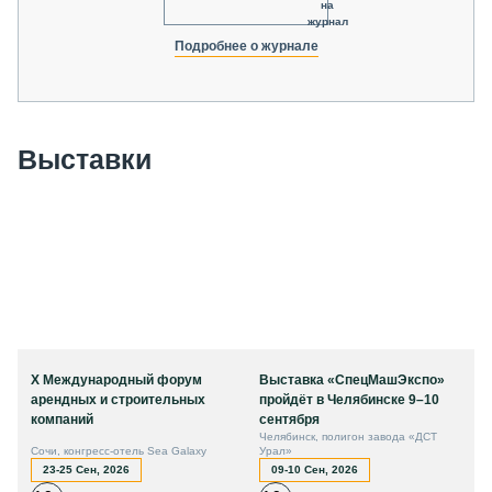
на
журнал
Подробнее о журнале
Выставки
X Международный форум
Выставка «СпецМашЭкспо»
арендных и строительных
пройдёт в Челябинске 9–10
компаний
сентября
Челябинск, полигон завода «ДСТ
Сочи, конгресс-отель Sea Galaxy
Урал»
23-25 Сен, 2026
09-10 Сен, 2026