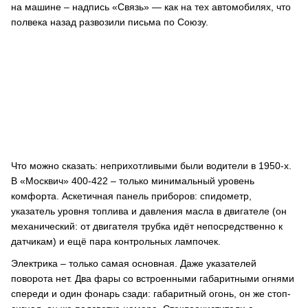
на машине – надпись «Связь» — как на тех автомобилях, что
полвека назад развозили письма по Союзу.
Что можно сказать: неприхотливыми были водители в 1950-х.
В «Москвич» 400-422 – только минимальный уровень
комфорта. Аскетичная панель приборов: спидометр,
указатель уровня топлива и давления масла в двигателе (он
механический: от двигателя трубка идёт непосредственно к
датчикам) и ещё пара контрольных лампочек.
Электрика – только самая основная. Даже указателей
поворота нет. Два фары со встроенными габаритными огнями
спереди и один фонарь сзади: габаритный огонь, он же стоп-