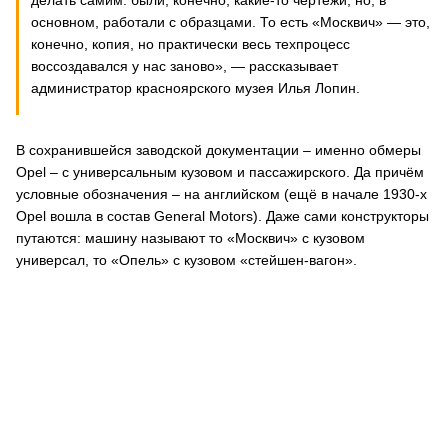
делать самим: были, конечно, какие-то чертежи, но, в
основном, работали с образцами. То есть «Москвич» — это,
конечно, копия, но практически весь техпроцесс
воссоздавался у нас заново», — рассказывает
администратор красноярского музея Илья Лопин.
В сохранившейся заводской документации – именно обмеры
Opel – с универсальным кузовом и пассажирского. Да причём
условные обозначения – на английском (ещё в начале 1930-х
Opel вошла в состав General Motors). Даже сами конструкторы
путаются: машину называют то «Москвич» с кузовом
универсал, то «Опель» с кузовом «стейшен-вагон».