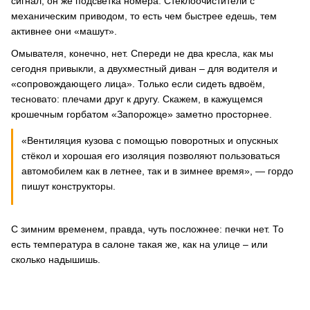
сигнал, он же подсветка номера. Стеклоочистители с
механическим приводом, то есть чем быстрее едешь, тем
активнее они «машут».
Омывателя, конечно, нет. Спереди не два кресла, как мы
сегодня привыкли, а двухместный диван – для водителя и
«сопровождающего лица». Только если сидеть вдвоём,
тесновато: плечами друг к другу. Скажем, в кажущемся
крошечным горбатом «Запорожце» заметно просторнее.
«Вентиляция кузова с помощью поворотных и опускных
стёкол и хорошая его изоляция позволяют пользоваться
автомобилем как в летнее, так и в зимнее время», — гордо
пишут конструкторы.
С зимним временем, правда, чуть посложнее: печки нет. То
есть температура в салоне такая же, как на улице – или
сколько надышишь.