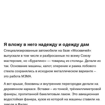
Я вложу в него надежду и одежду дам
Специализированные автомобили на базе «Москвичей»
выпускали в том числе и разбросанные по всему Союзу
мастерские, но «Буратино» — товарищ из столицы. Делали их
так. Основание машины, капот, оперение и рамка лобового
стекла сохранялись в исходном металлическом варианте –
это работа МЗМА.
А вот крыши, боковины и внутренние перегородки делали на
деревянном каркасе. Вставки – из тонкой, трёхмиллиметровой
фанеры, пропитанной бакелитовым лаком. Это авиационная
водостойкая фанера, кузов из которой на машины ставили на
заводе в Филях.