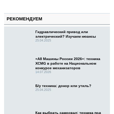
РЕКОМЕНДУЕМ
Гидравлический привод или
электрический? Изучаем нюансы
25.04.2025
«А8 Машины России 2026»: техника
XCMG в работе на Национальном
конкурсе механизаторов
14.07.2026
Б/у техника: донор или утиль?
25.04.2025
Как выбрать самосвал: техника под