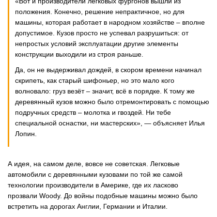
«Вот и производители легковых фургонов вышли из
положения. Конечно, решение непрактичное, но для
машины, которая работает в народном хозяйстве – вполне
допустимое. Кузов просто не успевал разрушиться: от
непростых условий эксплуатации другие элементы
конструкции выходили из строя раньше.
Да, он не выдерживал дождей, в скором времени начинал
скрипеть, как старый шифоньер, но это мало кого
волновало: груз везёт – значит, всё в порядке. К тому же
деревянный кузов можно было отремонтировать с помощью
подручных средств – молотка и гвоздей. Ни тебе
специальной оснастки, ни мастерских», — объясняет Илья
Лопин.
А идея, на самом деле, вовсе не советская. Легковые
автомобили с деревянными кузовами по той же самой
технологии производители в Америке, где их ласково
прозвали Woody. До войны подобные машины можно было
встретить на дорогах Англии, Германии и Италии.