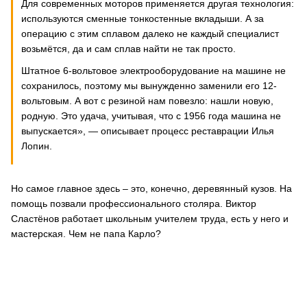
Для современных моторов применяется другая технология:
используются сменные тонкостенные вкладыши. А за
операцию с этим сплавом далеко не каждый специалист
возьмётся, да и сам сплав найти не так просто.
Штатное 6-вольтовое электрооборудование на машине не
сохранилось, поэтому мы вынужденно заменили его 12-
вольтовым. А вот с резиной нам повезло: нашли новую,
родную. Это удача, учитывая, что с 1956 года машина не
выпускается», — описывает процесс реставрации Илья
Лопин.
Но самое главное здесь – это, конечно, деревянный кузов. На
помощь позвали профессионального столяра. Виктор
Сластёнов работает школьным учителем труда, есть у него и
мастерская. Чем не папа Карло?