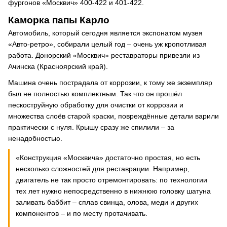
фургонов «Москвич» 400-422 и 401-422.
Каморка папы Карло
Автомобиль, который сегодня является экспонатом музея
«Авто-ретро», собирали целый год – очень уж кропотливая
работа. Донорский «Москвич» реставраторы привезли из
Ачинска (Красноярский край).
Машина очень пострадала от коррозии, к тому же экземпляр
был не полностью комплектным. Так что он прошёл
пескоструйную обработку для очистки от коррозии и
множества слоёв старой краски, повреждённые детали варили
практически с нуля. Крышу сразу же спилили – за
ненадобностью.
«Конструкция «Москвича» достаточно простая, но есть
несколько сложностей для реставрации. Например,
двигатель не так просто отремонтировать: по технологии
тех лет нужно непосредственно в нижнюю головку шатуна
заливать баббит – сплав свинца, олова, меди и других
компонентов – и по месту протачивать.