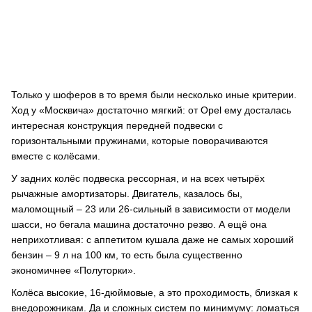
Только у шоферов в то время были несколько иные критерии.
Ход у «Москвича» достаточно мягкий: от Opel ему досталась
интересная конструкция передней подвески с
горизонтальными пружинами, которые поворачиваются
вместе с колёсами.
У задних колёс подвеска рессорная, и на всех четырёх
рычажные амортизаторы. Двигатель, казалось бы,
маломощный – 23 или 26-сильный в зависимости от модели
шасси, но бегала машина достаточно резво. А ещё она
неприхотливая: с аппетитом кушала даже не самых хороший
бензин – 9 л на 100 км, то есть была существенно
экономичнее «Полуторки».
Колёса высокие, 16-дюймовые, а это проходимость, близкая к
внедорожникам. Да и сложных систем по минимуму: ломаться