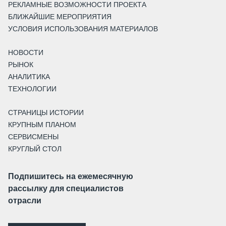
РЕКЛАМНЫЕ ВОЗМОЖНОСТИ ПРОЕКТА
БЛИЖАЙШИЕ МЕРОПРИЯТИЯ
УСЛОВИЯ ИСПОЛЬЗОВАНИЯ МАТЕРИАЛОВ
НОВОСТИ
РЫНОК
АНАЛИТИКА
ТЕХНОЛОГИИ
СТРАНИЦЫ ИСТОРИИ
КРУПНЫМ ПЛАНОМ
СЕРВИСМЕНЫ
КРУГЛЫЙ СТОЛ
Подпишитесь на ежемесячную
рассылку для специалистов
отрасли