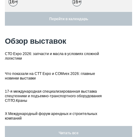
16+
16+
Перейти в календарь
Обзор выставок
СТО Expo 2026: запчасти и масла в условиях сложной
логистики
Что показали на CTT Expo и COMvex 2026: главные
новинки выставки
17-я международная специализированная выставка
спецтехники и подъемно-транспортного оборудования
СПТО.Краны
X Международный форум арендных и строительных
компаний
Читать все