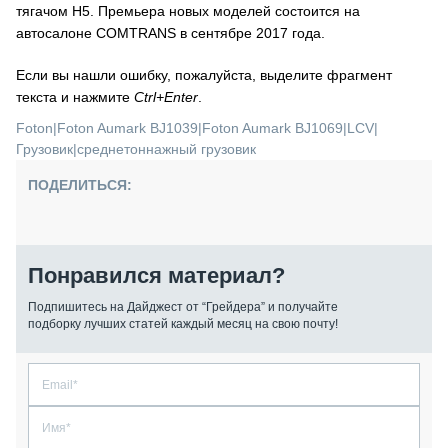
тягачом H5. Премьера новых моделей состоится на
автосалоне COMTRANS в сентябре 2017 года.
Если вы нашли ошибку, пожалуйста, выделите фрагмент
текста и нажмите
Ctrl+Enter
.
Foton
|
Foton Aumark BJ1039
|
Foton Aumark BJ1069
|
LCV
|
Грузовик
|
среднетоннажный грузовик
ПОДЕЛИТЬСЯ:
Понравился материал?
Подпишитесь на Дайджест от “Грейдера” и получайте
подборку лучших статей каждый месяц на свою почту!