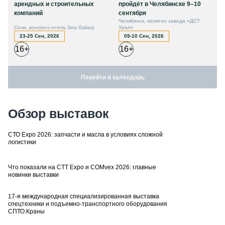
арендных и строительных
пройдёт в Челябинске 9–10
компаний
сентября
Челябинск, полигон завода «ДСТ
Сочи, конгресс-отель Sea Galaxy
Урал»
23-25 Сен, 2026
09-10 Сен, 2026
16+
16+
Перейти в календарь
Обзор выставок
СТО Expo 2026: запчасти и масла в условиях сложной
логистики
Что показали на CTT Expo и COMvex 2026: главные
новинки выставки
17-я международная специализированная выставка
спецтехники и подъемно-транспортного оборудования
СПТО.Краны