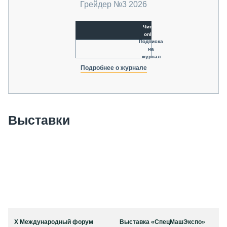
Грейдер №3 2026
Читать
online
Подписка
на
журнал
Подробнее о журнале
Выставки
X Международный форум
Выставка «СпецМашЭкспо»