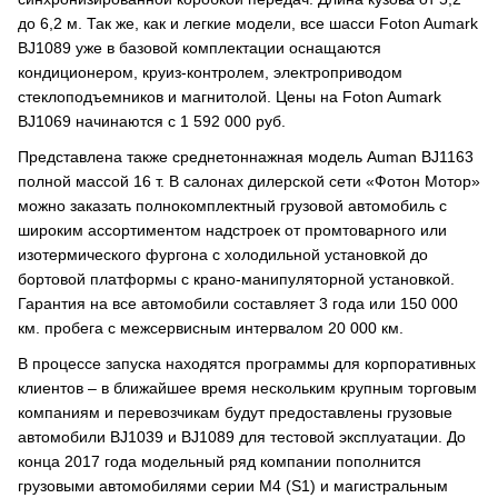
до 6,2 м. Так же, как и легкие модели, все шасси Foton Aumark
BJ1089 уже в базовой комплектации оснащаются
кондиционером, круиз-контролем, электроприводом
стеклоподъемников и магнитолой. Цены на Foton Aumark
BJ1069 начинаются с 1 592 000 руб.
Представлена также среднетоннажная модель Auman BJ1163
полной массой 16 т. В салонах дилерской сети «Фотон Мотор»
можно заказать полнокомплектный грузовой автомобиль с
широким ассортиментом надстроек от промтоварного или
изотермического фургона с холодильной установкой до
бортовой платформы с крано-манипуляторной установкой.
Гарантия на все автомобили составляет 3 года или 150 000
км. пробега с межсервисным интервалом 20 000 км.
В процессе запуска находятся программы для корпоративных
клиентов – в ближайшее время нескольким крупным торговым
компаниям и перевозчикам будут предоставлены грузовые
автомобили BJ1039 и BJ1089 для тестовой эксплуатации. До
конца 2017 года модельный ряд компании пополнится
грузовыми автомобилями серии M4 (S1) и магистральным