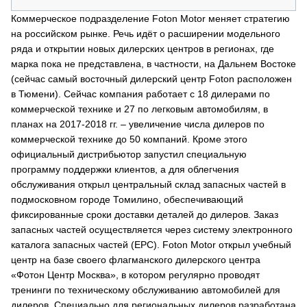
Коммерческое подразделение Foton Motor меняет стратегию
на российском рынке. Речь идёт о расширении модельного
ряда и открытии новых дилерских центров в регионах, где
марка пока не представлена, в частности, на Дальнем Востоке
(сейчас самый восточный дилерский центр Foton расположен
в Тюмени). Сейчас компания работает с 18 дилерами по
коммерческой технике и 27 по легковым автомобилям, в
планах на 2017-2018 гг. – увеличение числа дилеров по
коммерческой технике до 50 компаний. Кроме этого
официальный дистрибьютор запустил специальную
программу поддержки клиентов, а для облегчения
обслуживания открыл центральный склад запасных частей в
подмосковном городе Томилино, обеспечивающий
фиксированные сроки доставки деталей до дилеров. Заказ
запасных частей осуществляется через систему электронного
каталога запасных частей (EPC). Foton Motor открыл учебный
центр на базе своего флагманского дилерского центра
«Фотон Центр Москва», в котором регулярно проводят
тренинги по техническому обслуживанию автомобилей для
дилеров. Специально для региональных дилеров разработана