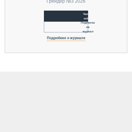
Грейдер №3 2026
Читать
online
Подписка
на
журнал
Подробнее о журнале