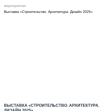
СЕРВИСМЕНЫ
мероприятия
Выставка «Строительство. Архитектура. Дизайн 2025»
СПЕЦПРОЕКТЫ
МЕРОПРИЯТИЯ
СТАТЬИ ПО КАТЕГОРИЯМ ТЕХНИКИ
О ПРОЕКТЕ
ВЫСТАВКА «СТРОИТЕЛЬСТВО. АРХИТЕКТУРА.
ДИЗАЙН 2025»