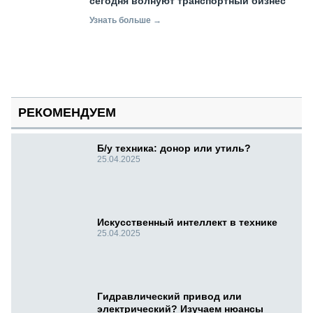
сегодня волнуют транспортный бизнес
Узнать больше →
РЕКОМЕНДУЕМ
Б/у техника: донор или утиль?
25.04.2025
Искусственный интеллект в технике
25.04.2025
Гидравлический привод или
электрический? Изучаем нюансы