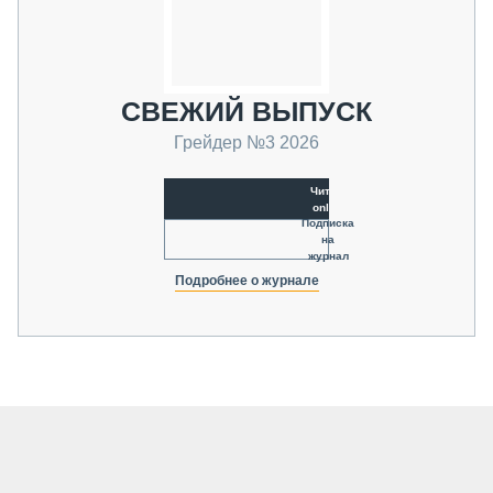
СВЕЖИЙ ВЫПУСК
Грейдер №3 2026
Читать
online
Подписка
на
журнал
Подробнее о журнале