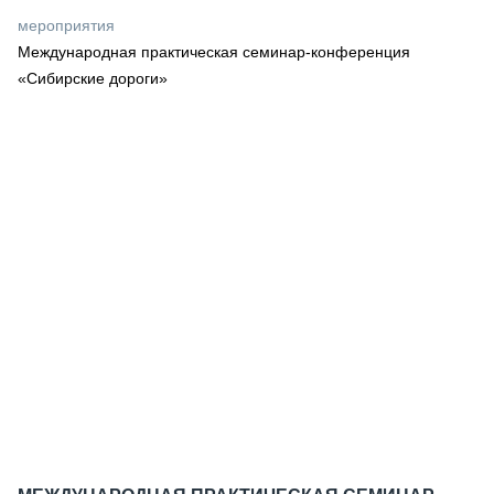
СЕРВИСМЕНЫ
мероприятия
Международная практическая семинар-конференция
СПЕЦПРОЕКТЫ
МЕРОПРИЯТИЯ
«Сибирские дороги»
СТАТЬИ ПО КАТЕГОРИЯМ ТЕХНИКИ
О ПРОЕКТЕ