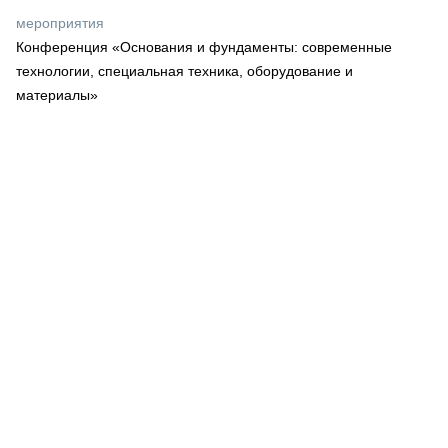
СЕРВИСМЕНЫ
мероприятия
Конференция «Основания и фундаменты: современные
СПЕЦПРОЕКТЫ
МЕРОПРИЯТИЯ
технологии, специальная техника, оборудование и
материалы»
СТАТЬИ ПО КАТЕГОРИЯМ ТЕХНИКИ
О ПРОЕКТЕ