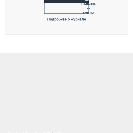
Подписка
на
журнал
Подробнее о журнале