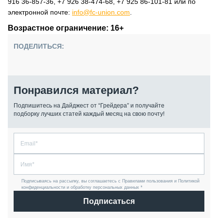
916 36-857-36, +7 926 38-474-68, +7 925 86-101-81 или по
электронной почте:
info@fc-union.com
.
Возрастное ограничение: 16+
ПОДЕЛИТЬСЯ:
Понравился материал?
Подпишитесь на Дайджест от “Грейдера” и получайте
подборку лучших статей каждый месяц на свою почту!
Подписываясь на рассылку, вы соглашаетесь с Правилами пользования и Политикой
конфиденциальности и обработку персональных данных *
Подписаться