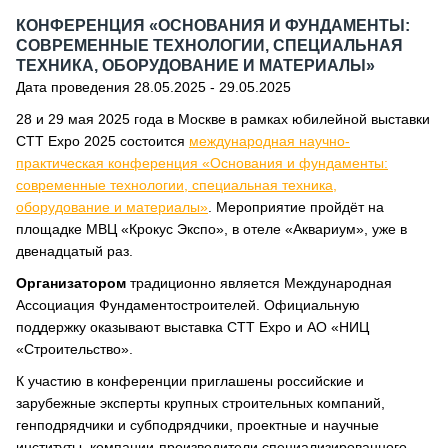
КОНФЕРЕНЦИЯ «ОСНОВАНИЯ И ФУНДАМЕНТЫ:
СОВРЕМЕННЫЕ ТЕХНОЛОГИИ, СПЕЦИАЛЬНАЯ
ТЕХНИКА, ОБОРУДОВАНИЕ И МАТЕРИАЛЫ»
Дата проведения 28.05.2025 - 29.05.2025
28 и 29 мая 2025 года в Москве в рамках юбилейной выставки
CTT Expo 2025 состоится
международная научно-
практическая конференция «Основания и фундаменты:
современные технологии, специальная техника,
оборудование и материалы»
. Мероприятие пройдёт на
площадке МВЦ «Крокус Экспо», в отеле «Аквариум», уже в
двенадцатый раз.
Организатором
традиционно является Международная
Ассоциация Фундаментостроителей. Официальную
поддержку оказывают выставка CTT Expo и АО «НИЦ
«Строительство».
К участию в конференции приглашены российские и
зарубежные эксперты крупных строительных компаний,
генподрядчики и субподрядчики, проектные и научные
институты, компании-производители специализированного