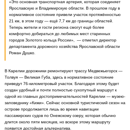
«Это основная транспортная артерия, которая соединяет
Ярославскую и Владимирскую области. В прошлом году в
нормативное состояние привели участок протяжённостью
21 км, в этом году — ещё 7,7 км до границы областей.
Теперь жители и гости региона смогут ещё более
комфортно добираться до любимых мест старинных
городов Золотого кольца России», — отметил директор
департамента дорожного хозяйства Ярославской области
Роман Душко.
В Карелии дорожники ремонтируют трассу Медвежьегорск —
Толвуя — Великая Губа, здесь в нормативное состояние
приведут 76-километровый участок. Благодаря этому будет
создан удобный и почти полностью сухопутный маршрут к
одной из главных достопримечательностей Карелии ― музею-
заповеднику «Кижи». Сейчас основной туристический сезон на
острове продолжается лишь во время навигации
пассажирских судов по Онежскому озеру, которая обычно
длится около пяти месяцев, но вскоре этому маршруту
появится достойная альтернатива.