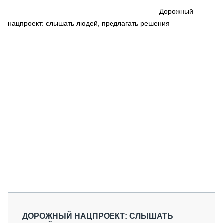
СЕРВИСМЕНЫ
Дорожный
нацпроект: слышать людей, предлагать решения
СПЕЦПРОЕКТЫ
МЕРОПРИЯТИЯ
СТАТЬИ ПО КАТЕГОРИЯМ ТЕХНИКИ
О ПРОЕКТЕ
ДОРОЖНЫЙ НАЦПРОЕКТ: СЛЫШАТЬ