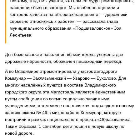
Поэтому, когда мы узнали, что нам её будут ремонтировать,
население было в восторге. Мы особенно оценили и
контроль качества на объектах нацпроекта — дорожники
серьезно относились к работе», — рассказала глава
муниципального образования «Подшиваловское» Зоя
Леонтьева.
Для безопасности населения вблизи школы уложены две
дорожные неровности, обозначен пешеходный переход.
А во Владимире отремонтировали участок автодороги
Коммунар — Заклязьменский — Уварово — Бухолово. Для
многих населённых пунктов в составе Владимирского
городского округа эта магистраль является единственным
путем сообщения со всеми социально значимыми
учреждениями, в том числе она является подъездом к новому
зданию школы № 46 в микрорайоне Коммунар, которую
построили в рамках национального проекта «Образование».
Таким образом, 1 сентября дети пошли в новую школу по
новой дороге.