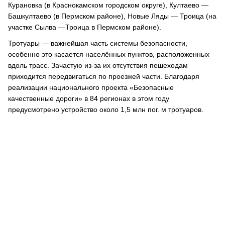
Курановка (в Краснокамском городском округе), Култаево —
Башкултаево (в Пермском районе), Новые Ляды — Троица (на
участке Сылва —Троица в Пермском районе).
Тротуары ― важнейшая часть системы безопасности,
особенно это касается населённых пунктов, расположенных
вдоль трасс. Зачастую из-за их отсутствия пешеходам
приходится передвигаться по проезжей части. Благодаря
реализации национального проекта «Безопасные
качественные дороги» в 84 регионах в этом году
предусмотрено устройство около 1,5 млн пог. м тротуаров.