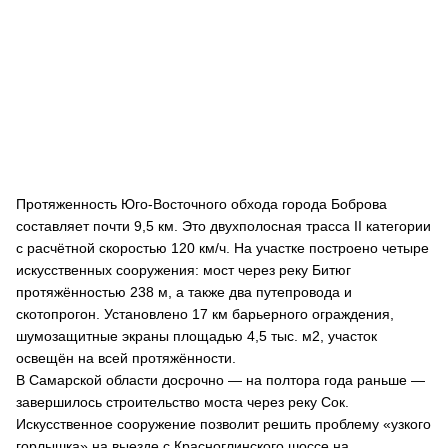
Протяженность Юго-Восточного обхода города Боброва
составляет почти 9,5 км. Это двухполосная трасса II категории
с расчётной скоростью 120 км/ч. На участке построено четыре
искусственных сооружения: мост через реку Битюг
протяжённостью 238 м, а также два путепровода и
скотопрогон. Установлено 17 км барьерного ограждения,
шумозащитные экраны площадью 4,5 тыс. м2, участок
освещён на всей протяжённости.
В Самарской области досрочно — на полтора года раньше —
завершилось строительство моста через реку Сок.
Искусственное сооружение позволит решить проблему «узкого
горлышка» на выезде с Красноглинского шоссе на