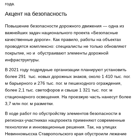
года.
Акцент на безопасность
Повышение безопасности дорожного движения — одна из
важнейших задач национального проекта «Безопасные
качественные дороги». Как правило, работы на объектах
проводятся комплексно: специалисты не только обновляют
покрытие, но и обустраивают элементы дорожной
инфраструктуры.
В 2021 году подрядные организации планируют установить
более 291 тыс. новых дорожных знаков, около 1 410 тыс. пог.
м барьерного и 276 тыс. пог. м пешеходного ограждения,
более 2,1 тыс. светофоров и свыше 1 321 тыс. пог. м
стационарного освещения. На проезжую часть нанесут более
3,7 млн пог. м разметки.
В ходе работ по обустройству элементов безопасности в
регионах-участниках нацпроекта применяют современные
технологии и инновационные решения. Так, на улицах
Невинномысска Ставропольского края обустроили лежачие