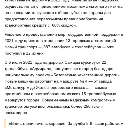
качественные дороги» в 2021 году. Федеральная поддержка
осуществляется с применением механизма льготного лизинга
на основании конкурсного отбора субъектов страны для
предоставления перевозчикам права приобретения
транспортных средств с 60% скидкой.
Решение о предоставлении мер государственной поддержки в
2021 году принято в отношении 13 городских агломераций.
Новый транспорт ― 387 автобусов и троллейбусов — уже
поступил в 12 из них.
С 6 июля 2021 года на дорогах Самары курсируют 22
троллейбуса «Адмирал», поступившие в город благодаря
национальному проекту «Безопасные качественные дороги».
Новые машины работают на маршруте № 4 — от завода
«Металлург» до Железнодорожного вокзала — самом
протяжённом и востребованном из всех 15 троллейбусных
маршрутов города. Современным надёжным комфортным
транспортом уже воспользовались более 250 тысяч
пассажиров.
«Впечатления очень хорошие. За рулём 5-8 часов работаем