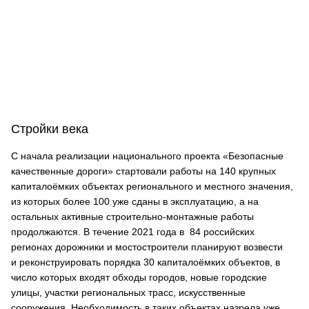
Стройки века
С начала реализации национального проекта «Безопасные
качественные дороги» стартовали работы на 140 крупных
капиталоёмких объектах регионального и местного значения,
из которых более 100 уже сданы в эксплуатацию, а на
остальных активные строительно-монтажные работы
продолжаются. В течение 2021 года в 84 российских
регионах дорожники и мостостроители планируют возвести
и реконструировать порядка 30 капиталоёмких объектов, в
число которых входят обходы городов, новые городские
улицы, участки региональных трасс, искусственные
сооружения. Необходимость в таких объектах назрела уже