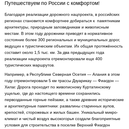
Путешествуем по России с комфортом!
Благодаря реализации дорожного нацпроекта, в российских
регионах становится комфортнее добираться к памятникам
архитектуры, природным заповедникам и живописным
местам. В этом году дорожники приводят в нормативное
состояние более 300 региональных и муниципальных дорог,
ведущих к туристическим объектам. Их общая протяжённость
составит около 1,5 тыс. км. За два предыдущих года
реализации нацпроекта отремонтировали еще 400
туристических маршрутов.
Например, в Республике Северная Осетия — Алания в этом
году отремонтировали 5 км трассы Дзуарикау — Фиагдон —
Хилаг. Дорога проходит по живописному Куртатинскому
ущелью, где до настоящего времени сохранились
первозданные горные пейзажи, а также древние исторические
и архитектурные памятники: развалины старинных аулов,
крепостей, сторожевых и жилых башен. Уникальный микро-
климат и чистый воздух высокогорья создали благоприятные
условия для строительства в поселке Верхний Фиагдон