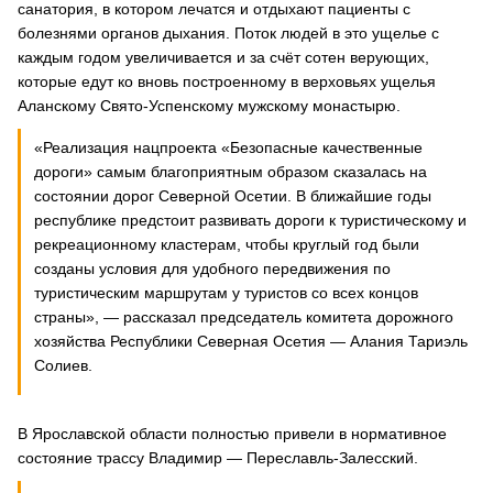
санатория, в котором лечатся и отдыхают пациенты с
болезнями органов дыхания. Поток людей в это ущелье с
каждым годом увеличивается и за счёт сотен верующих,
которые едут ко вновь построенному в верховьях ущелья
Аланскому Свято-Успенскому мужскому монастырю.
«Реализация нацпроекта «Безопасные качественные
дороги» самым благоприятным образом сказалась на
состоянии дорог Северной Осетии. В ближайшие годы
республике предстоит развивать дороги к туристическому и
рекреационному кластерам, чтобы круглый год были
созданы условия для удобного передвижения по
туристическим маршрутам у туристов со всех концов
страны», — рассказал председатель комитета дорожного
хозяйства Республики Северная Осетия — Алания Тариэль
Солиев.
В Ярославской области полностью привели в нормативное
состояние трассу Владимир — Переславль-Залесский.