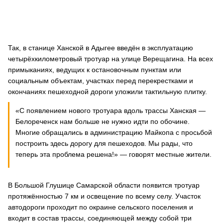
Так, в станице Ханской в Адыгее введён в эксплуатацию
четырёхкилометровый тротуар на улице Верещагина. На всех
примыканиях, ведущих к остановочным пунктам или
социальным объектам, участках перед перекрестками и
окончаниях пешеходной дороги уложили тактильную плитку.
«С появлением нового тротуара вдоль трассы Ханская —
Белореченск нам больше не нужно идти по обочине.
Многие обращались в администрацию Майкопа с просьбой
построить здесь дорогу для пешеходов. Мы рады, что
теперь эта проблема решена!» ― говорят местные жители.
В Большой Глушице Самарской области появится тротуар
протяжённостью 7 км и освещение по всему селу. Участок
автодороги проходит по окраине сельского поселения и
входит в состав трассы, соединяющей между собой три