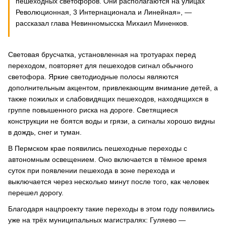
пешеходных светофоров. Они располагаются на улицах
Революционная, 3 Интернационала и Линейная», —
рассказал глава Невинномысска Михаил Миненков.
Световая брусчатка, установленная на тротуарах перед
переходом, повторяет для пешеходов сигнал обычного
светофора. Яркие светодиодные полосы являются
дополнительным акцентом, привлекающим внимание детей, а
также пожилых и слабовидящих пешеходов, находящихся в
группе повышенного риска на дороге. Светящиеся
конструкции не боятся воды и грязи, а сигналы хорошо видны
в дождь, снег и туман.
В Пермском крае появились пешеходные переходы с
автономным освещением. Оно включается в тёмное время
суток при появлении пешехода в зоне перехода и
выключается через несколько минут после того, как человек
перешел дорогу.
Благодаря нацпроекту такие переходы в этом году появились
уже на трёх муниципальных магистралях: Гуляево —