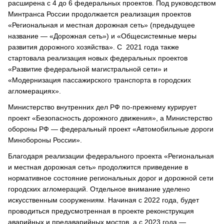
расширена с 4 до 6 федеральных проектов. Под руководством
Минтранса России продолжается реализация проектов
«Региональная и местная дорожная сеть» (предыдущее
название — «Дорожная сеть») и «Общесистемные меры
развития дорожного хозяйства». С 2021 года также
стартовала реализация новых федеральных проектов
«Развитие федеральной магистральной сети» и
«Модернизация пассажирского транспорта в городских
агломерациях».
Министерство внутренних дел РФ по-прежнему курирует
проект «Безопасность дорожного движения», а Министерство
обороны РФ — федеральный проект «Автомобильные дороги
Минобороны России».
Благодаря реализации федерального проекта «Региональная
и местная дорожная сеть» продолжится приведение в
нормативное состояние региональных дорог и дорожной сети
городских агломераций. Отдельное внимание уделено
искусственным сооружениям. Начиная с 2022 года, будет
проводиться предусмотренная в проекте реконструкция
аварийных и предаварийных мостов, а с 2023 года —