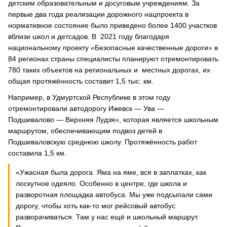
детским образовательным и досуговым учреждениям. За
первые два года реализации дорожного нацпроекта в
нормативное состояние было приведено более 1400 участков
вблизи школ и детсадов. В 2021 году благодаря
национальному проекту «Безопасные качественные дороги» в
84 регионах страны специалисты планируют отремонтировать
780 таких объектов на региональных и местных дорогах, их
общая протяжённость составит 1,5 тыс. км.
Например, в Удмуртской Республике в этом году
отремонтировали автодорогу Ижевск — Ува —
Подшивалово — Верхняя Лудзя», которая является школьным
маршрутом, обеспечивающим подвоз детей в
Подшиваловскую среднюю школу. Протяжённость работ
составила 1,5 км.
«Ужасная была дорога. Яма на яме, вся в заплатках, как
лоскутное одеяло. Особенно в центре, где школа и
разворотная площадка автобуса. Мы уже подсыпали сами
дорогу, чтобы хоть как-то мог рейсовый автобус
разворачиваться. Там у нас ещё и школьный маршрут.