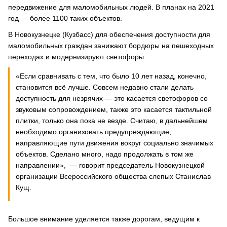
передвижение для маломобильных людей. В планах на 2021
год ― более 1100 таких объектов.
В Новокузнецке (Кузбасс) для обеспечения доступности для
маломобильных граждан занижают бордюры на пешеходных
переходах и модернизируют светофоры.
«Если сравнивать с тем, что было 10 лет назад, конечно,
становится всё лучше. Совсем недавно стали делать
доступность для незрячих — это касается светофоров со
звуковым сопровождением, также это касается тактильной
плитки, только она пока не везде. Считаю, в дальнейшем
необходимо организовать предупреждающие,
направляющие пути движения вокруг социально значимых
объектов. Сделано много, надо продолжать в том же
направлении», ― говорит председатель Новокузнецкой
организации Всероссийского общества слепых Станислав
Кущ.
Большое внимание уделяется также дорогам, ведущим к