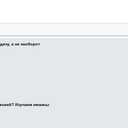
дачу, а не наоборот
ческий? Изучаем нюансы