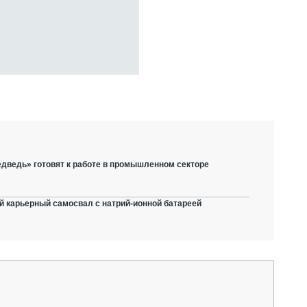
дведь» готовят к работе в промышленном секторе
й карьерный самосвал с натрий-ионной батареей