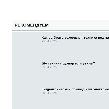
РЕКОМЕНДУЕМ
Как выбрать самосвал: техника под за
25.04.2025
Б/у техника: донор или утиль?
25.04.2025
Гидравлический привод или электри
25.04.2025