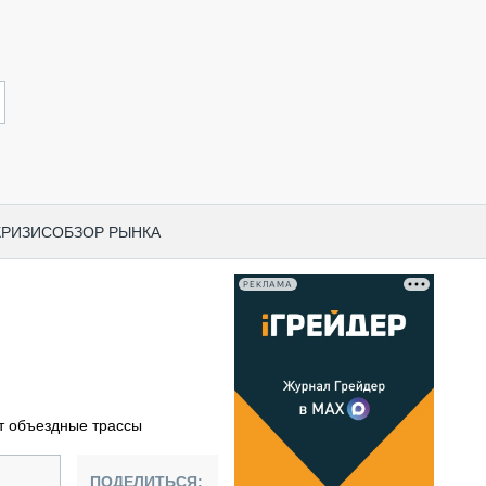
КРИЗИС
ОБЗОР РЫНКА
РЕКЛАМА
И ПО КАТЕГОРИЯМ ТЕХНИКИ
НО-СТРОИТЕЛЬНАЯ ТЕХНИКА
ВАЯ ТЕХНИКА
РЧЕСКИЙ ТРАНСПОРТ
т объездные трассы
МНАЯ ТЕХНИКА
ПНАЯ ТЕХНИКА
ПОДЕЛИТЬСЯ: