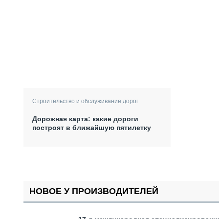
Строительство и обслуживание дорог
Дорожная карта: какие дороги
построят в ближайшую пятилетку
НОВОЕ У ПРОИЗВОДИТЕЛЕЙ