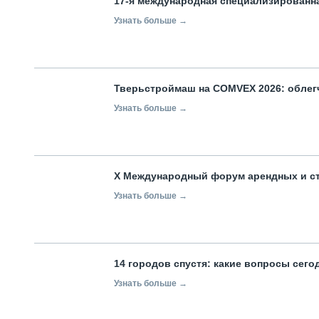
17-я международная специализированн
Узнать больше →
Тверьстроймаш на COMVEX 2026: облег
Узнать больше →
X Международный форум арендных и с
Узнать больше →
14 городов спустя: какие вопросы сег
Узнать больше →