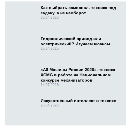
Как выбрать самосвал: техника под
задачу, а не наоборот
25.04.2025
Гидравлический привод или
электрический? Изучаем нюансы
25.04.2025
«А8 Машины России 2026»: техника
XCMG в работе на Национальном
конкурсе механизаторов
14.07.2026
Искусственный интеллект в технике
25.04.2025