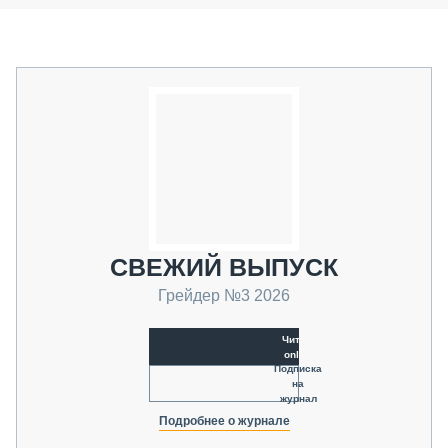
СВЕЖИЙ ВЫПУСК
Грейдер №3 2026
Читать
online
Подписка
на
журнал
Подробнее о журнале