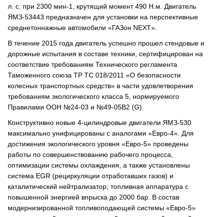
л. с. при 2300 мин-1, крутящий момент 490 Н.м. Двигатель
ЯМЗ-53443 предназначен для установки на перспективные
среднетоннажные автомобили «ГАЗон NEXT».
В течение 2015 года двигатель успешно прошел стендовые и
дорожные испытания в составе техники, сертифицирован на
соответствие требованиям Технического регламента
Таможенного союза ТР ТС 018/2011 «О безопасности
колесных транспортных средств» в части удовлетворения
требованиям экологического класса 5, нормируемого
Правилами ООН №24-03 и №49-05В2 (G).
Конструктивно новые 4-цилиндровые двигатели ЯМЗ-530
максимально унифицированы с аналогами «Евро-4». Для
достижения экологического уровня «Евро-5» проведены
работы по совершенствованию рабочего процесса,
оптимизации системы охлаждения, а также установлены
система EGR (рециркуляции отработавших газов) и
каталитический нейтрализатор; топливная аппаратура с
повышенной энергией впрыска до 2000 бар. В состав
модернизированной топливоподающей системы «Евро-5»