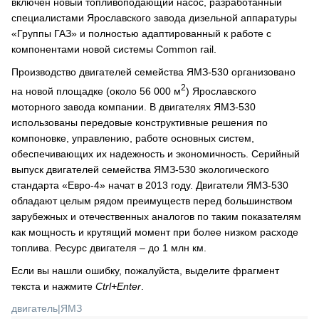
включен новый топливоподающий насос, разработанный
специалистами Ярославского завода дизельной аппаратуры
«Группы ГАЗ» и полностью адаптированный к работе с
компонентами новой системы Common rail.
Производство двигателей семейства ЯМЗ-530 организовано
2
на новой площадке (около 56 000 м
) Ярославского
моторного завода компании. В двигателях ЯМЗ-530
использованы передовые конструктивные решения по
компоновке, управлению, работе основных систем,
обеспечивающих их надежность и экономичность. Серийный
выпуск двигателей семейства ЯМЗ-530 экологического
стандарта «Евро-4» начат в 2013 году. Двигатели ЯМЗ-530
обладают целым рядом преимуществ перед большинством
зарубежных и отечественных аналогов по таким показателям
как мощность и крутящий момент при более низком расходе
топлива. Ресурс двигателя – до 1 млн км.
Если вы нашли ошибку, пожалуйста, выделите фрагмент
текста и нажмите
Ctrl+Enter
.
двигатель
|
ЯМЗ