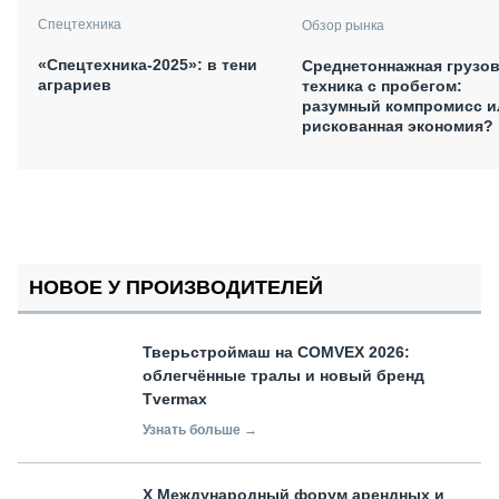
Спецтехника
Обзор рынка
«Спецтехника-2025»: в тени
Среднетоннажная грузо
аграриев
техника с пробегом:
разумный компромисс и
рискованная экономия?
НОВОЕ У ПРОИЗВОДИТЕЛЕЙ
Тверьстроймаш на COMVEX 2026:
облегчённые тралы и новый бренд
Tvermax
Узнать больше →
X Международный форум арендных и