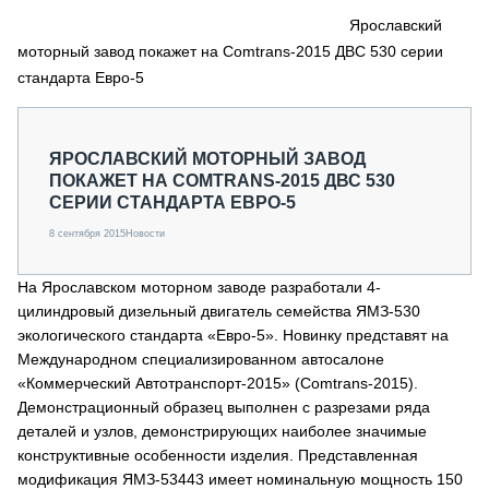
СЕРВИСМЕНЫ
Ярославский
моторный завод покажет на Comtrans-2015 ДВС 530 серии
СПЕЦПРОЕКТЫ
МЕРОПРИЯТИЯ
стандарта Евро-5
СТАТЬИ ПО КАТЕГОРИЯМ ТЕХНИКИ
О ПРОЕКТЕ
ЯРОСЛАВСКИЙ МОТОРНЫЙ ЗАВОД
ПОКАЖЕТ НА COMTRANS-2015 ДВС 530
СЕРИИ СТАНДАРТА ЕВРО-5
8 сентября 2015
Новости
На Ярославском моторном заводе разработали 4-
цилиндровый дизельный двигатель семейства ЯМЗ-530
экологического стандарта «Евро-5». Новинку представят на
Международном специализированном автосалоне
«Коммерческий Автотранспорт-2015» (Comtrans-2015).
Демонстрационный образец выполнен с разрезами ряда
деталей и узлов, демонстрирующих наиболее значимые
конструктивные особенности изделия. Представленная
модификация ЯМЗ-53443 имеет номинальную мощность 150