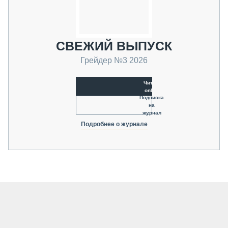
СВЕЖИЙ ВЫПУСК
Грейдер №3 2026
Читать
online
Подписка
на
журнал
Подробнее о журнале