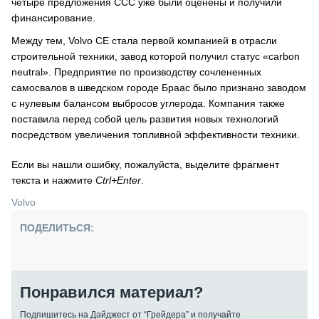
четыре предложения CCC уже были оценены и получили
финансирование.
Между тем, Volvo CE стала первой компанией в отрасли
строительной техники, завод которой получил статус «carbon
neutral». Предприятие по производству сочлененных
самосвалов в шведском городе Браас было признано заводом
с нулевым балансом выбросов углерода. Компания также
поставила перед собой цель развития новых технологий
посредством увеличения топливной эффективности техники.
Если вы нашли ошибку, пожалуйста, выделите фрагмент
текста и нажмите
Ctrl+Enter
.
Volvo
ПОДЕЛИТЬСЯ:
Понравился материал?
Подпишитесь на Дайджест от “Грейдера” и получайте