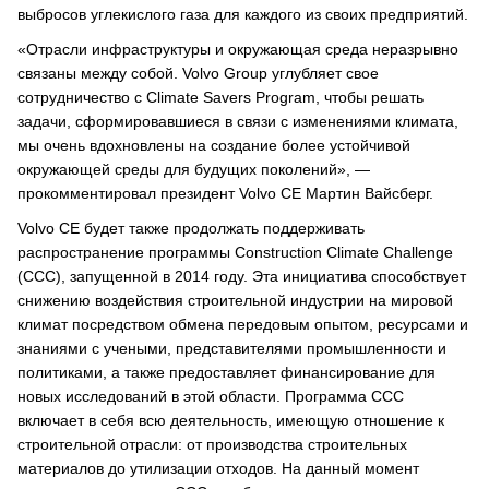
выбросов углекислого газа для каждого из своих предприятий.
«Отрасли инфраструктуры и окружающая среда неразрывно
связаны между собой. Volvo Group углубляет свое
сотрудничество с Climate Savers Program, чтобы решать
задачи, сформировавшиеся в связи с изменениями климата,
мы очень вдохновлены на создание более устойчивой
окружающей среды для будущих поколений», —
прокомментировал президент Volvo CE Мартин Вайсберг.
Volvo CE будет также продолжать поддерживать
распространение программы Construction Climate Challenge
(CCC), запущенной в 2014 году. Эта инициатива способствует
снижению воздействия строительной индустрии на мировой
климат посредством обмена передовым опытом, ресурсами и
знаниями с учеными, представителями промышленности и
политиками, а также предоставляет финансирование для
новых исследований в этой области. Программа ССС
включает в себя всю деятельность, имеющую отношение к
строительной отрасли: от производства строительных
материалов до утилизации отходов. На данный момент