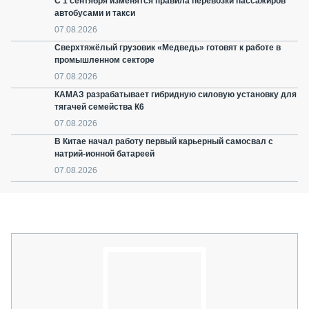
С 1 сентября изменятся правила перевозки пассажиров
автобусами и такси
07.08.2026
Сверхтяжёлый грузовик «Медведь» готовят к работе в
промышленном секторе
07.08.2026
КАМАЗ разрабатывает гибридную силовую установку для
тягачей семейства К6
07.08.2026
В Китае начал работу первый карьерный самосвал с
натрий-ионной батареей
07.08.2026