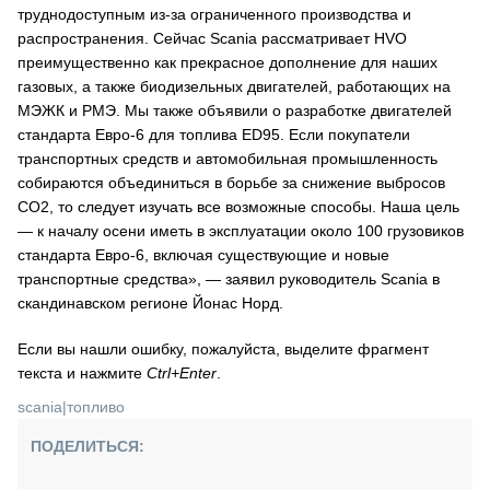
труднодоступным из-за ограниченного производства и
распространения. Сейчас Scania рассматривает HVO
преимущественно как прекрасное дополнение для наших
газовых, а также биодизельных двигателей, работающих на
МЭЖК и РМЭ. Мы также объявили о разработке двигателей
стандарта Евро-6 для топлива ED95. Если покупатели
транспортных средств и автомобильная промышленность
собираются объединиться в борьбе за снижение выбросов
CO2, то следует изучать все возможные способы. Наша цель
— к началу осени иметь в эксплуатации около 100 грузовиков
стандарта Евро-6, включая существующие и новые
транспортные средства», — заявил руководитель Scania в
скандинавском регионе Йонас Норд.
Если вы нашли ошибку, пожалуйста, выделите фрагмент
текста и нажмите
Ctrl+Enter
.
scania
|
топливо
ПОДЕЛИТЬСЯ: