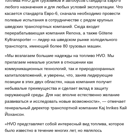
топлива HVO для грузовиков и автобусов стандарта Евро-5
любого назначения и для любых условий эксплуатации. Что
касается стандарта Евро-6, сначала необходимо провести
полевые испытания в сотрудничестве с рядом крупных
шведских транспортных компаний. Сюда входит
перерабатывающая компания Renova, а также Götene
Kyltransporter — лидер на шведском рынке холодильного
транспорта, имеющий более 80 грузовых машин.
«Мы возлагаем большие надежды на топливо HVO. Мы
прилагаем немалые усилия в отношении как
коммуникационных технологий, так и природоохранных
капиталовложений, и уверены, что, заняв лидирующие
позиции в этих двух областях, наша компания получит
небывалые преимущества и сделает вклад в защиту
окружающей среды. Для нас вполне естественно желание
развиваться и исследовать новые возможности», — отмечает
генеральный директор транспортной компании Kaj Inrikes Кай
Йохансон.
«HVO представляет собой интересный вид топлива, которое
было известно в течение многих лет, но являлось