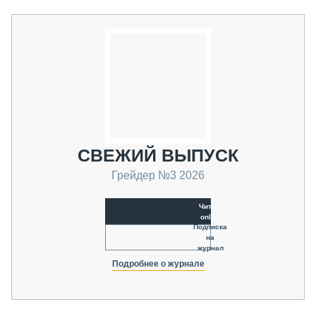
СВЕЖИЙ ВЫПУСК
Грейдер №3 2026
Читать
online
Подписка
на
журнал
Подробнее о журнале