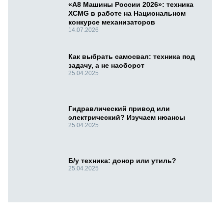
«А8 Машины России 2026»: техника
XCMG в работе на Национальном
конкурсе механизаторов
14.07.2026
Как выбрать самосвал: техника под
задачу, а не наоборот
25.04.2025
Гидравлический привод или
электрический? Изучаем нюансы
25.04.2025
Б/у техника: донор или утиль?
25.04.2025