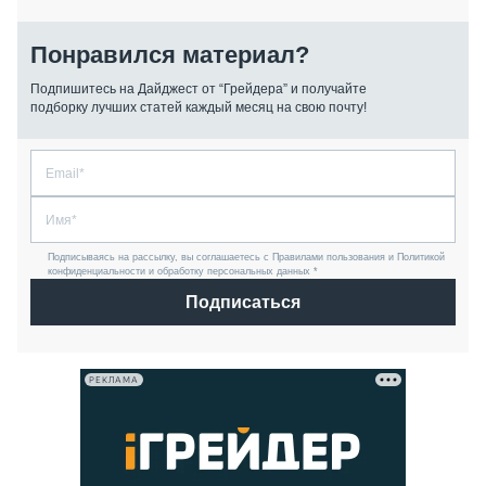
Понравился материал?
Подпишитесь на Дайджест от “Грейдера” и получайте
подборку лучших статей каждый месяц на свою почту!
Подписываясь на рассылку, вы соглашаетесь с Правилами пользования и Политикой
конфиденциальности и обработку персональных данных *
Подписаться
РЕКЛАМА