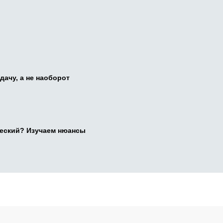
дачу, а не наоборот
ческий? Изучаем нюансы