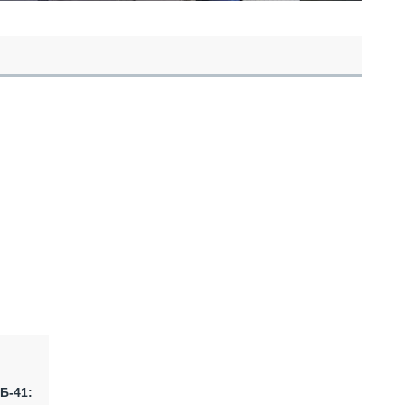
Б-41: