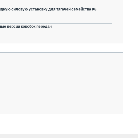
дную силовую установку для тягачей семейства К6
ные версии коробок передач