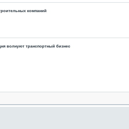
троительных компаний
одня волнуют транспортный бизнес