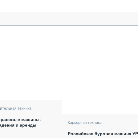
ительная техника
крановые машины:
Карьерная техника
адения и аренды
Российская буровая машина УР