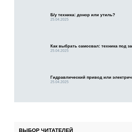
Б/у техника: донор или утиль?
25.04.2025
Как выбрать самосвал: техника под за
25.04.2025
Гидравлический привод или электри
25.04.2025
ВЫБОР ЧИТАТЕЛЕЙ