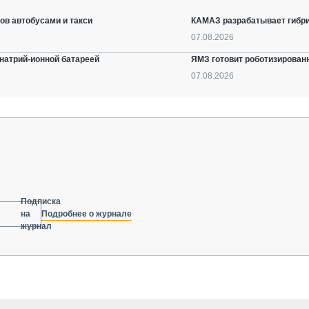
ов автобусами и такси
КАМАЗ разрабатывает гибри
07.08.2026
натрий-ионной батареей
ЯМЗ готовит роботизирован
07.08.2026
Подписка
Подробнее о журнале
на
журнал