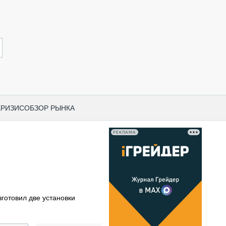
КРИЗИС
ОБЗОР РЫНКА
РЕКЛАМА
И ПО КАТЕГОРИЯМ ТЕХНИКИ
НО-СТРОИТЕЛЬНАЯ ТЕХНИКА
ВАЯ ТЕХНИКА
РЧЕСКИЙ ТРАНСПОРТ
готовил две установки
МНАЯ ТЕХНИКА
ПНАЯ ТЕХНИКА