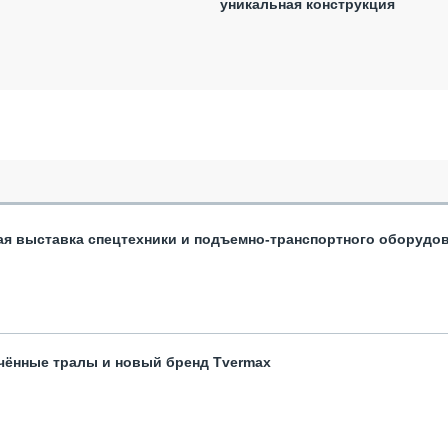
уникальная конструкция
ая выставка спецтехники и подъемно-транспортного оборудо
чённые тралы и новый бренд Tvermax