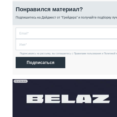
Понравился материал?
Подпишитесь на Дайджест от “Грейдера” и получайте подборку луч
Подписываясь на рассылку, вы соглашаетесь с Правилами пользования и Политикой 
Подписаться
РЕКЛАМА