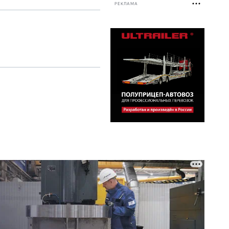
РЕКЛАМА