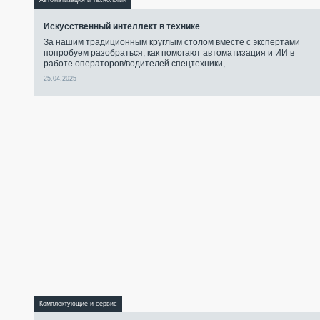
Автоматизация и технологии
Искусственный интеллект в технике
За нашим традиционным круглым столом вместе с экспертами
попробуем разобраться, как помогают автоматизация и ИИ в
работе операторов/водителей спецтехники,...
25.04.2025
Комплектующие и сервис