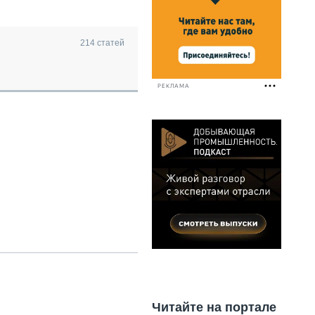
НАЛЬНАЯ ТЕХНИКА
ЖИРСКИЙ ТРАНСПОРТ
ОЗТЕХНИКА
214
статей
КА СПЕЦИАЛЬНОГО НАЗНАЧЕНИЯ
РНАЯ ТЕХНИКА
РЕКЛАМА
ТИКА И СКЛАД
АТИЗАЦИЯ И ТЕХНОЛОГИИ
ЕКТУЮЩИЕ И СЕРВИС
Читайте на портале