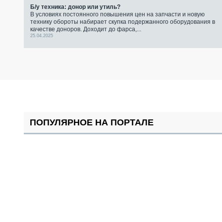
Б/у техника: донор или утиль?
В условиях постоянного повышения цен на запчасти и новую
технику обороты набирает скупка подержанного оборудования в
качестве доноров. Доходит до фарса,...
25.04.2025
ПОПУЛЯРНОЕ НА ПОРТАЛЕ