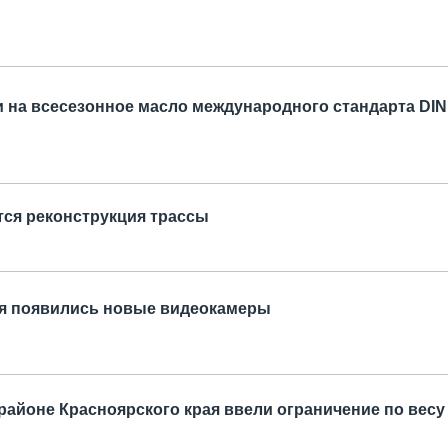
 на всесезонное масло международного стандарта DIN
тся реконструкция трассы
ая появились новые видеокамеры
районе Красноярского края ввели ограничение по весу