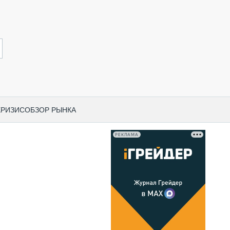
КРИЗИС
ОБЗОР РЫНКА
РЕКЛАМА
И ПО КАТЕГОРИЯМ ТЕХНИКИ
НО-СТРОИТЕЛЬНАЯ ТЕХНИКА
ВАЯ ТЕХНИКА
РЧЕСКИЙ ТРАНСПОРТ
МНАЯ ТЕХНИКА
ПНАЯ ТЕХНИКА