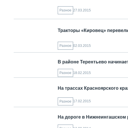
27.03.2015
Разное
Тракторы «Кировец» перевели
02.03.2015
Разное
В районе Терентьево начинае
18.02.2015
Разное
На трассах Красноярского кр
17.02.2015
Разное
На дороге в Нижнеингашском 