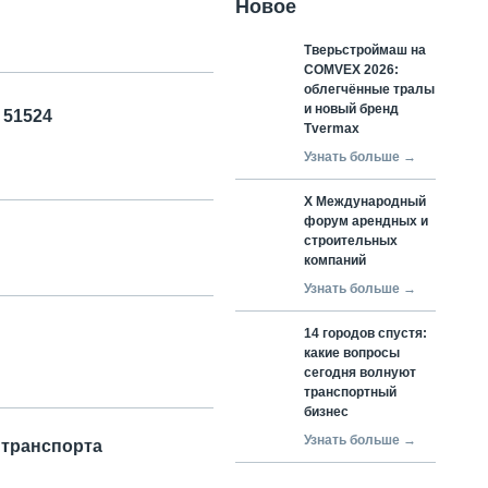
Новое
Тверьстроймаш на
COMVEX 2026:
облегчённые тралы
и новый бренд
 51524
Tvermax
Узнать больше →
X Международный
форум арендных и
строительных
компаний
Узнать больше →
14 городов спустя:
какие вопросы
сегодня волнуют
транспортный
бизнес
Узнать больше →
 транспорта