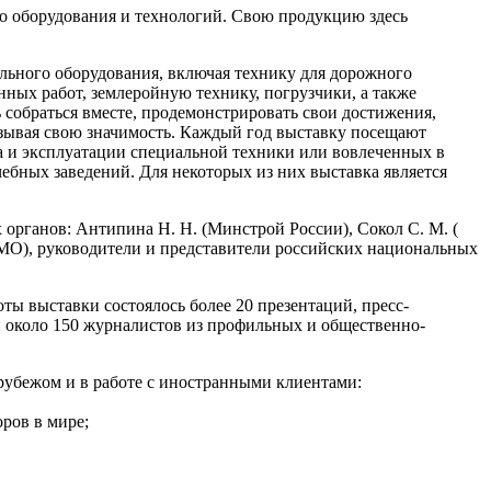
о оборудования и технологий. Свою продукцию здесь
льного оборудования, включая технику для дорожного
нных работ, землеройную технику, погрузчики, а также
собраться вместе, продемонстрировать свои достижения,
казывая свою значимость. Каждый год выставку посещают
ва и эксплуатации специальной техники или вовлеченных в
ебных заведений. Для некоторых из них выставка является
органов: Антипина Н. Н. (Минстрой России), Сокол С. М. (
 МО), руководители и представители российских национальных
ы выставки состоялось более 20 презентаций, пресс-
и около 150 журналистов из профильных и общественно-
убежом и в работе с иностранными клиентами:
ов в мире;