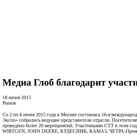
Медиа Глоб благодарит участ
18 июня 2015
Рынок
Со 2 по 6 июня 2015 года в Москве состоялась 16-я междунар
Экспо» собрались ведущие представители отрасли. Посетител
проведено более 20 мероприятий. Участниками СТТ в этом го
WIRTGEN, JOHN DEERE, КУДЕСНИК, КАМАЗ, ЧЕТРА-Промыш