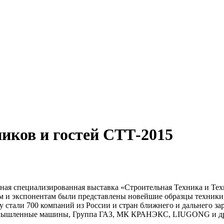
ников и гостей СТТ-2015
одная специализированная выставка «Строительная Техника и Те
ям и экспонентам были представлены новейшие образцы техники
ду стали 700 компаний из России и стран ближнего и дальнего
ленные машины, Группа ГАЗ, МК КРАНЭКС, LIUGONG и др