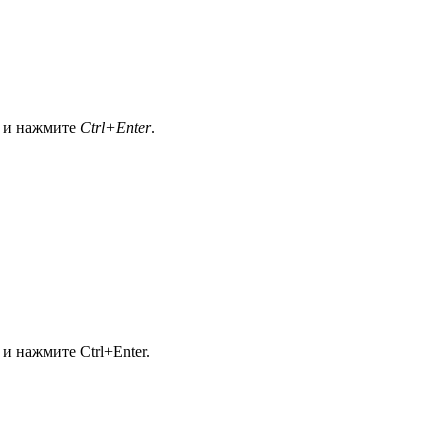
а и нажмите
Ctrl+Enter
.
и нажмите Ctrl+Enter.