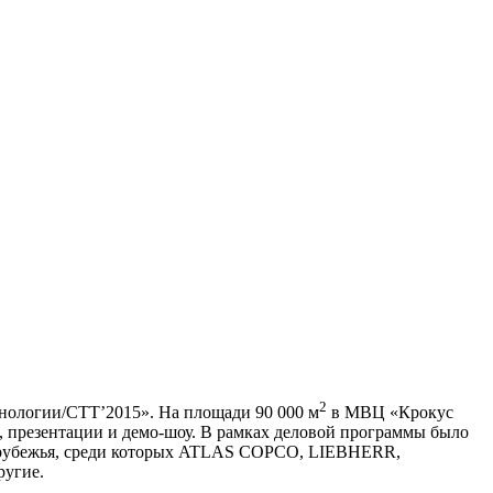
2
хнологии/СТТ’2015». На площади 90 000 м
в МВЦ «Крокус
, презентации и демо-шоу. В рамках деловой программы было
 зарубежья, среди которых ATLAS COPCO, LIEBHERR,
угие.