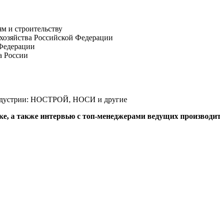
м и строительству
хозяйства Российской Федерации
Федерации
а России
индустрии: НОСТРОЙ, НОСИ и другие
ике, а также интервью с топ-менеджерами ведущих производ