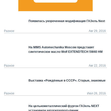
Появилась укороченная модификация ГАЗель Next
Разное
Авг 29, 2016
На MIMS Automechanika Moscow представят
синтетическое масло Wolf EXTENDTECH 5W40 HM
Разное
Авг 22, 2016
Выставка «Рождённые в СССР». Старые, знакомые
Разное
Июл 26, 2016
На цельнометаллический фургон ГАЗель NEXT
установили автогидроподъёмник