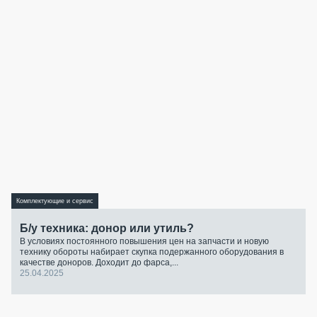
Комплектующие и сервис
Б/у техника: донор или утиль?
В условиях постоянного повышения цен на запчасти и новую
технику обороты набирает скупка подержанного оборудования в
качестве доноров. Доходит до фарса,...
25.04.2025