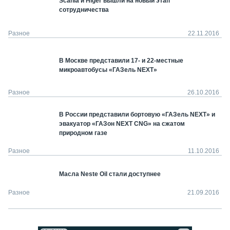
Scania и Higer вышли на новый этап
сотрудничества
Разное
22.11.2016
В Москве представили 17- и 22-местные
микроавтобусы «ГАЗель NEXT»
Разное
26.10.2016
В России представили бортовую «ГАЗель NEXT» и
эвакуатор «ГАЗон NEXT CNG» на сжатом
природном газе
Разное
11.10.2016
Масла Neste Oil стали доступнее
Разное
21.09.2016