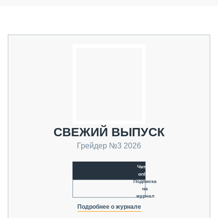
СВЕЖИЙ ВЫПУСК
Грейдер №3 2026
Читать
online
Подписка
на
журнал
Подробнее о журнале