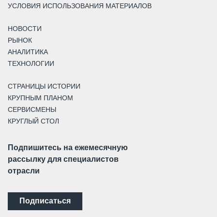
УСЛОВИЯ ИСПОЛЬЗОВАНИЯ МАТЕРИАЛОВ
НОВОСТИ
РЫНОК
АНАЛИТИКА
ТЕХНОЛОГИИ
СТРАНИЦЫ ИСТОРИИ
КРУПНЫМ ПЛАНОМ
СЕРВИСМЕНЫ
КРУГЛЫЙ СТОЛ
Подпишитесь на ежемесячную
рассылку для специалистов
отрасли
Подписаться