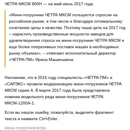
ЧЕТРА МКСМ 800Н — на май-июнь 2017 года.
«Мини-погрузчики ЧЕТРА МКСМ пользуются спросом на
российском рынке, в том числе и благодаря оптимальному
сочетанию цены и качества. Поэтому наша цель на 2017 год
– нарастить производственные мощности заводов для
удовлетворения спроса на мини-погрузчики ЧЕТРА МКСМ и
еще более оперативных поставок машин в необходимых
рынку объемах», – отмечает исполнительный директор
«ЧЕТРА-ПМ» Ирина Машенькина.
Напомним, что в 2016 году специалисты «ЧЕТРА-ПМ» и
«САРЭКС» провели модернизацию мини-погрузчиков ЧЕТРА
МКСМ серии А. В марте 2017 года была представлена
новинка модельного ряда мини-погрузчиков ЧЕТРА
МКСМ-1200А-1.
Если вы нашли ошибку, пожалуйста, выделите фрагмент
текста и нажмите
Ctrl+Enter
.
мини-погрузчик
|
четра