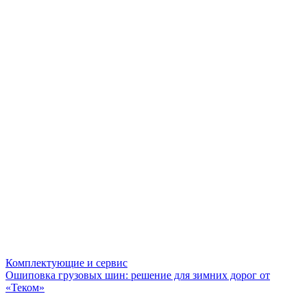
Комплектующие и сервис
Ошиповка грузовых шин: решение для зимних дорог от
«Теком»