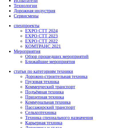
Испытатели
Технологии
Дорожная индустрия
Сервисмены
спецпроекты
EXPO CTT 2024
EXPO CTT 2023
EXPO CTT 2022
КОМТРАНС 2021
Мероприятия
Обзор прошедших мероприятий
Ближайшие мероприятия
статьи по категориям техники
Дорожно-строительная техника
Грузовая техника
Коммерческий транспорт
Подъёмная техника
Прицепная техника
Коммунальная техника
Пассажирский транспорт
Сельхозтехника
Техника специального назначения
Карьерная техника
Логистика и склад