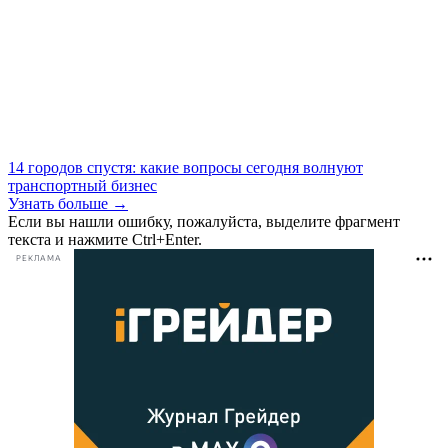
14 городов спустя: какие вопросы сегодня волнуют
транспортный бизнес
Узнать больше →
Если вы нашли ошибку, пожалуйста, выделите фрагмент
текста и нажмите Ctrl+Enter.
РЕКЛАМА