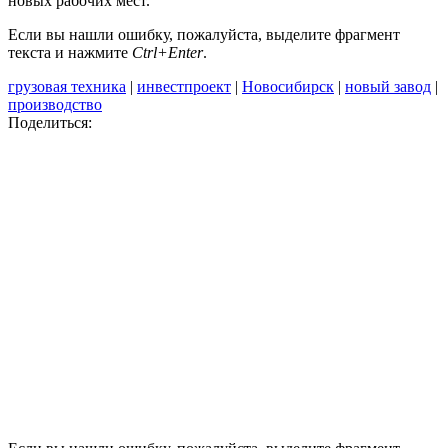
новых рабочих мест.
Если вы нашли ошибку, пожалуйста, выделите фрагмент
текста и нажмите
Ctrl+Enter
.
грузовая техника
|
инвестпроект
|
Новосибирск
|
новый завод
|
производство
Поделиться: