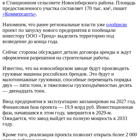
в Станционном сельсовете Новосибирского района. Площадь
предоставленного участка составляет 170 тыс. км², пишет
«Коммерсантъ»
.
Напомним, что ранее региональные власти уже
одобрили
проект по запуску нового предприятия и пообещали
инвестору ООО «Тренд» выделить территорию под
возведение до конца года.
Сейчас стороны обсуждают детали договора аренды и ждут
оформления разрешения на строительные работы.
Известно, что на новосибирском заводе будут производить
грузовые машины российских брендов. Это будут и
малотоннажные грузовики, способные перемещать порядка
двух — пяти тонн, и тяжеловесы грузоподъёмностью десять
— двенадцать тонн.
Ввод предприятия в эксплуатацию запланирован на 2027 год.
Финансовая база проекта — 19,9 млрд руб. Инвестиционная
фаза, начавшаяся в этом году, завершится в 2029-м.
Ожидается, что завод выйдет на полную мощность к 2033
году.
Кроме того, реализация проекта позволит открыть более 2 000