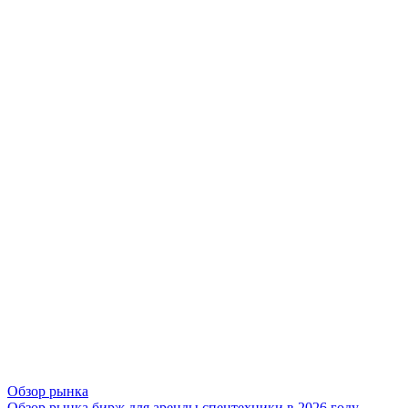
Обзор рынка
Обзор рынка бирж для аренды спецтехники в 2026 году