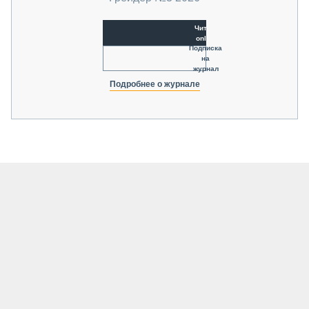
Читать
online
Подписка
на
журнал
Подробнее о журнале