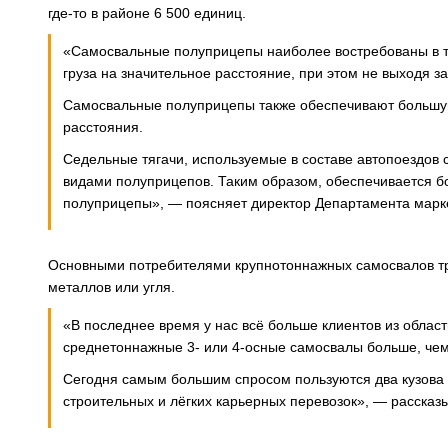
где-то в районе 6 500 единиц.
«Самосвальные полуприцепы наиболее востребованы в те
груза на значительное расстояние, при этом не выходя з
Самосвальные полуприцепы также обеспечивают большую
расстояния.
Седельные тягачи, используемые в составе автопоездов 
видами полуприцепов. Таким образом, обеспечивается б
полуприцепы», — поясняет директор Департамента марк
Основными потребителями крупнотоннажных самосвалов тр
металлов или угля.
«В последнее время у нас всё больше клиентов из области
среднетоннажные 3- или 4-осные самосвалы больше, чем
Сегодня самым большим спросом пользуются два кузова 
строительных и лёгких карьерных перевозок», — рассказы