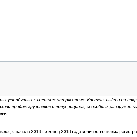
мых устойчивых к внешним потрясениям. Конечно, выйти на док
чество продаж грузовиков и полуприцепов, способных разгружатьс
вне.
фо», с начала 2013 по конец 2018 года количество новых регистр