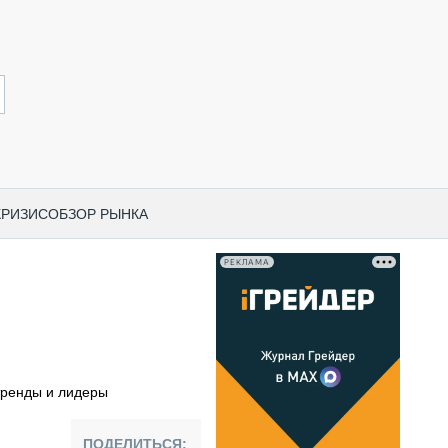
КРИЗИС
ОБЗОР РЫНКА
РЕКЛАМА
И ПО КАТЕГОРИЯМ ТЕХНИКИ
НО-СТРОИТЕЛЬНАЯ ТЕХНИКА
ВАЯ ТЕХНИКА
РЧЕСКИЙ ТРАНСПОРТ
тренды и лидеры
МНАЯ ТЕХНИКА
ПНАЯ ТЕХНИКА
ПОДЕЛИТЬСЯ: