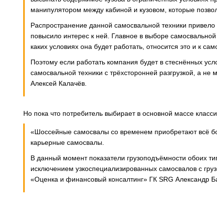
манипулятором между кабиной и кузовом, которые позвол
Распространение данной самосвальной техники привело к
повысило интерес к ней. Главное в выборе самосвальной 
каких условиях она будет работать, относится это и к са
Поэтому если работать компания будет в стеснённых усло
самосвальной техники с трёхсторонней разгрузкой, а н
Алексей Калачёв.
Но пока что потребитель выбирает в основной массе класси
«Шоссейные самосвалы со временем приобретают всё бо
карьерные самосвалы.
В данный момент показатели грузоподъёмности обоих тип
исключением узкоспециализированных самосвалов с гру
«Оценка и финансовый консалтинг» ГК SRG Александр Б