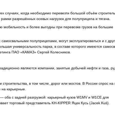
х случаях, когда необходимо перевезти большой объём строител
а рамки разрешённых осевых нагрузок для полуприцепа и тягача.
 мобильность и более выгодны при перевозке грузов на большие
с самосвальными полуприцепами, могут эксплуатироваться и с дру
ольшая универсальность парка, в составе которого имеются самос
етинга ПАО «КАМАЗ» Сергей Колесников.
адиционно являются компании, занятые добычей нефти и газа, ру
 строительства, в том числе, дорог или мостов. В России спрос на
 на карьерные.
— оба с задней разгрузкой: карьерный кузов W1MV и W1CE для
вает торговый представитель KH-KIPPER Яцек Кусь (Jacek Kuś).