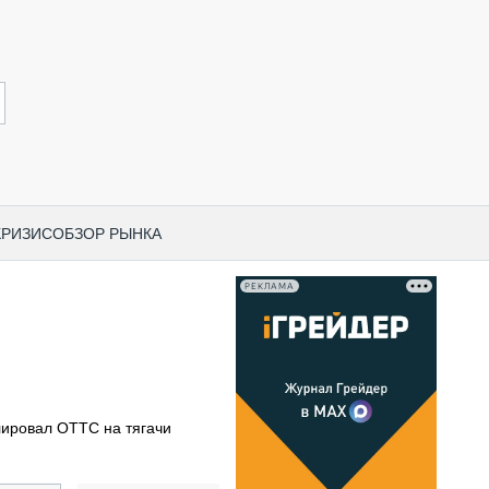
КРИЗИС
ОБЗОР РЫНКА
РЕКЛАМА
И ПО КАТЕГОРИЯМ ТЕХНИКИ
НО-СТРОИТЕЛЬНАЯ ТЕХНИКА
ВАЯ ТЕХНИКА
РЧЕСКИЙ ТРАНСПОРТ
лировал ОТТС на тягачи
МНАЯ ТЕХНИКА
ПНАЯ ТЕХНИКА