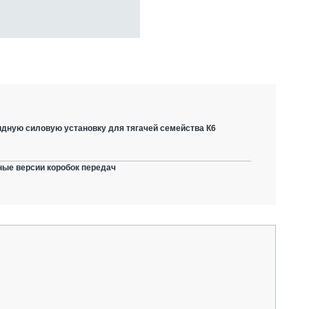
дную силовую установку для тягачей семейства К6
ные версии коробок передач