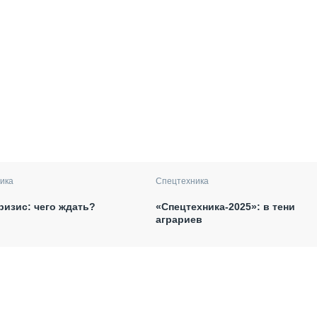
ика
Спецтехника
ризис: чего ждать?
«Спецтехника-2025»: в тени
аграриев