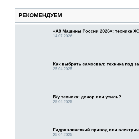
РЕКОМЕНДУЕМ
«А8 Машины России 2026»: техника X
14.07.2026
Как выбрать самосвал: техника под за
25.04.2025
Б/у техника: донор или утиль?
25.04.2025
Гидравлический привод или электри
25.04.2025