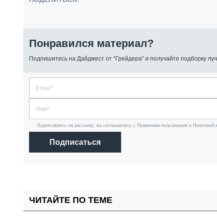
Понравился материал?
Подпишитесь на Дайджест от “Грейдера” и получайте подборку луч
Подписываясь на рассылку, вы соглашаетесь с Правилами пользования и Политикой 
Подписаться
ЧИТАЙТЕ ПО ТЕМЕ