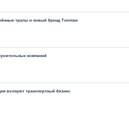
чённые тралы и новый бренд Tvermax
троительных компаний
одня волнуют транспортный бизнес