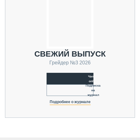
СВЕЖИЙ ВЫПУСК
Грейдер №3 2026
Читать
online
Подписка
на
журнал
Подробнее о журнале