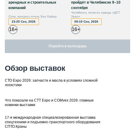
арендных и строительных
пройдёт в Челябинске 9–10
компаний
сентября
Челябинск, полигон завода «ДСТ
Сочи, конгресс-отель Sea Galaxy
Урал»
23-25 Сен, 2026
09-10 Сен, 2026
16+
16+
Перейти в календарь
Обзор выставок
СТО Expo 2026: запчасти и масла в условиях сложной
логистики
Что показали на CTT Expo и COMvex 2026: главные
новинки выставки
17-я международная специализированная выставка
спецтехники и подъемно-транспортного оборудования
СПТО.Краны