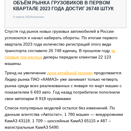
ОБЪЁМ РЫНКА ГРУЗОВИКОВ В ПЕРВОМ
КВАРТАЛЕ 2023 ГОДА ДОСТИГ 26748 ШТУК
6 апреля 2023
Аналитика
Спустя год рынок новых грузовых автомобилей в России
успокоился и начал набирать обороты. По итогам первого
квартала 2023 года количество регистраций этого вида
транспорта составило 26 748 единиц. В прошлом году
за
первые три месяца
дилеры передали клиентам 22 123
машины.
Тренд на увеличение
доли китайской техники
продолжается.
Лидер рынка ПАО «КАМАЗ» уже занимает только четверть
рынка среди всех реализованных с января по март машин с
показателем 6 693 авто. Год назад потребители пополнили
свои автопарки 8 918 грузовиками.
Список популярных моделей остался без изменений. По
данным агентства «Автостат», 1 780 машин — внедорожники
КамАЗ 43118, 1 709 – шоссейные КамАЗ 65115 и 487 –
магистральные КамАЗ 5490.