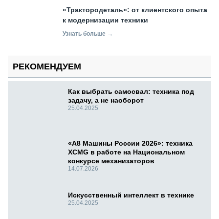
«Трактородеталь»: от клиентского опыта
к модернизации техники
Узнать больше →
РЕКОМЕНДУЕМ
Как выбрать самосвал: техника под
задачу, а не наоборот
25.04.2025
«А8 Машины России 2026»: техника
XCMG в работе на Национальном
конкурсе механизаторов
14.07.2026
Искусственный интеллект в технике
25.04.2025