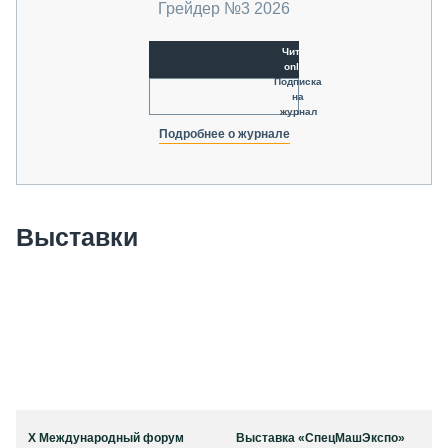
Грейдер №3 2026
Читать
online
Подписка
на
журнал
Подробнее о журнале
Выставки
X Международный форум
Выставка «СпецМашЭкспо»