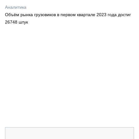
СЕРВИСМЕНЫ
Аналитика
Объём рынка грузовиков в первом квартале 2023 года достиг
СПЕЦПРОЕКТЫ
МЕРОПРИЯТИЯ
26748 штук
СТАТЬИ ПО КАТЕГОРИЯМ ТЕХНИКИ
О ПРОЕКТЕ