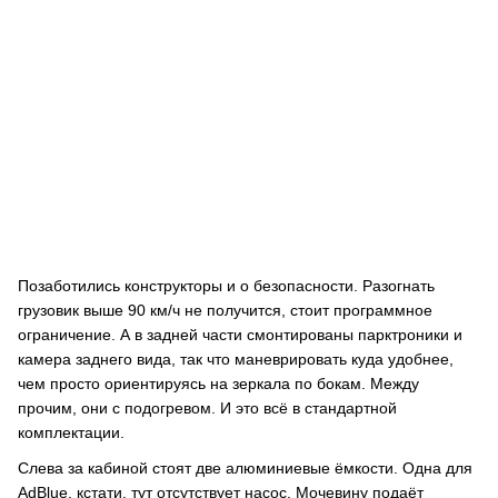
Позаботились конструкторы и о безопасности. Разогнать
грузовик выше 90 км/ч не получится, стоит программное
ограничение. А в задней части смонтированы парктроники и
камера заднего вида, так что маневрировать куда удобнее,
чем просто ориентируясь на зеркала по бокам. Между
прочим, они с подогревом. И это всё в стандартной
комплектации.
Слева за кабиной стоят две алюминиевые ёмкости. Одна для
AdBlue, кстати, тут отсутствует насос. Мочевину подаёт