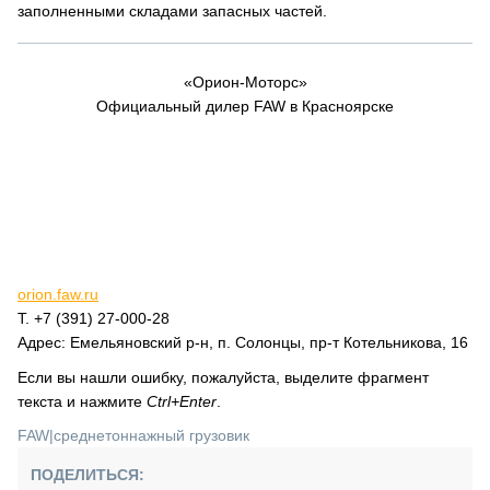
заполненными складами запасных частей.
«Орион-Моторс»
Официальный дилер FAW в Красноярске
orion.faw.ru
Т. +7 (391) 27-000-28
Адрес: Емельяновский р-н, п. Солонцы, пр-т Котельникова, 16
Если вы нашли ошибку, пожалуйста, выделите фрагмент
текста и нажмите
Ctrl+Enter
.
FAW
|
среднетоннажный грузовик
ПОДЕЛИТЬСЯ: