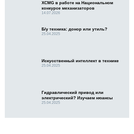
XCMG в работе на Национальном
конкурсе механизаторов
14.07.2026
Б/у техника: донор или утиль?
25.04.2025
Искусственный интеллект в технике
25.04.2025
Гидравлический привод или
электрический? Изучаем нюансы
25.04.2025