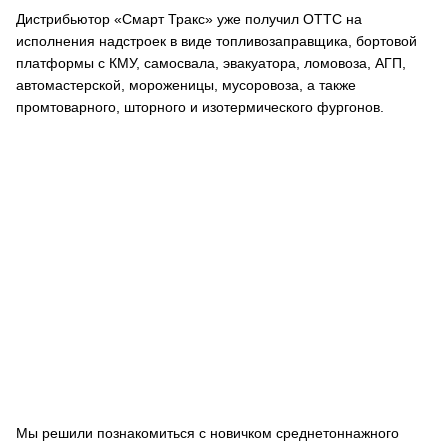
Дистрибьютор «Смарт Тракс» уже получил ОТТС на
исполнения надстроек в виде топливозаправщика, бортовой
платформы с КМУ, самосвала, эвакуатора, ломовоза, АГП,
автомастерской, мороженицы, мусоровоза, а также
промтоварного, шторного и изотермического фургонов.
Мы решили познакомиться с новичком среднетоннажного