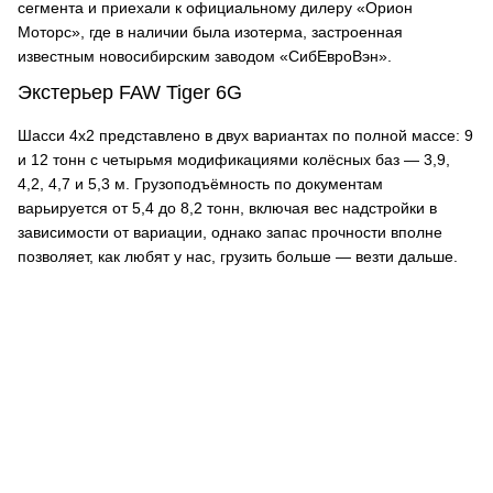
сегмента и приехали к официальному дилеру «Орион
Моторс», где в наличии была изотерма, застроенная
известным новосибирским заводом «СибЕвроВэн».
Экстерьер FAW Tiger 6G
Шасси 4х2 представлено в двух вариантах по полной массе: 9
и 12 тонн с четырьмя модификациями колёсных баз — 3,9,
4,2, 4,7 и 5,3 м. Грузоподъёмность по документам
варьируется от 5,4 до 8,2 тонн, включая вес надстройки в
зависимости от вариации, однако запас прочности вполне
позволяет, как любят у нас, грузить больше — везти дальше.