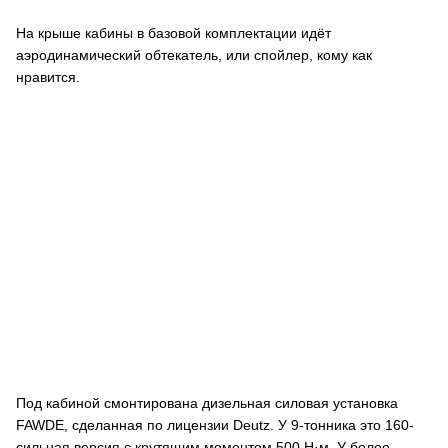
На крыше кабины в базовой комплектации идёт
аэродинамический обтекатель, или спойлер, кому как
нравится.
Под кабиной смонтирована дизельная силовая установка
FAWDE, сделанная по лицензии Deutz. У 9-тонника это 160-
сильная версия с крутящим моментом 500 Н·м. У более