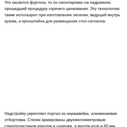
Что касается фургона, то он смонтирован на надрамник,
прошедший процедуру горячего цинкования. Эту технологию
также используют при изготовлении лесенки, ведущей внутрь
кузова, и кронштейна для размещения стоп-сигналов.
Надстройку укрепляет портал из нержавейки, алюминиевая
отбортовка. Стенки армированы двухмиллиметровым
стеклопластиком изнутри и снаружи, а внутри ещё и 60 мм