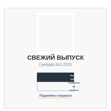
СВЕЖИЙ ВЫПУСК
Грейдер №3 2026
Читать
online
Подписка
на
журнал
Подробнее о журнале