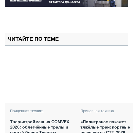
ЧИТАЙТЕ ПО ТЕМЕ
Прицепная техника
Прицепная техника
Тверьстроймаш на COMVEX
«Политранс» покажет
2026: облегчённые тралы и
тяжёлые транспортные
новый бренд Tvermax
решения на СТТ-2026