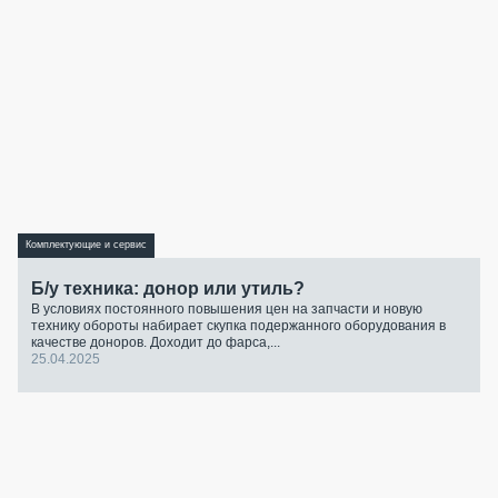
Комплектующие и сервис
Б/у техника: донор или утиль?
В условиях постоянного повышения цен на запчасти и новую
технику обороты набирает скупка подержанного оборудования в
качестве доноров. Доходит до фарса,...
25.04.2025