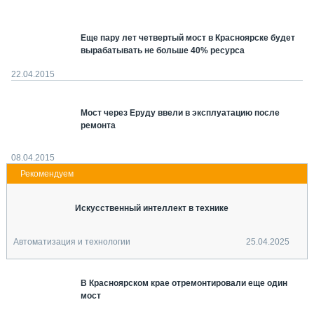
СЕРВИСМЕНЫ
СПЕЦПРОЕКТЫ
Еще пару лет четвертый мост в Красноярске будет
МЕРОПРИЯТИЯ
вырабатывать не больше 40% ресурса
СТАТЬИ ПО КАТЕГОРИЯМ ТЕХНИКИ
22.04.2015
О ПРОЕКТЕ
Мост через Еруду ввели в эксплуатацию после
ремонта
08.04.2015
Искусственный интеллект в технике
Автоматизация и технологии
25.04.2025
В Красноярском крае отремонтировали еще один
мост