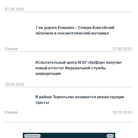
07.04.2015
7 км дороги Епишино – Северо-Енисейский
облачили в геосинтетический материал
Разное
27.03.2015
Испытательный центр КГКУ «КрУДор» получил
новый аттестат Федеральной службы
аккредитации
10.03.2015
В районе Терентьево начинается реконструкция
трассы
Разное
18.02.2015
РЕКЛАМА