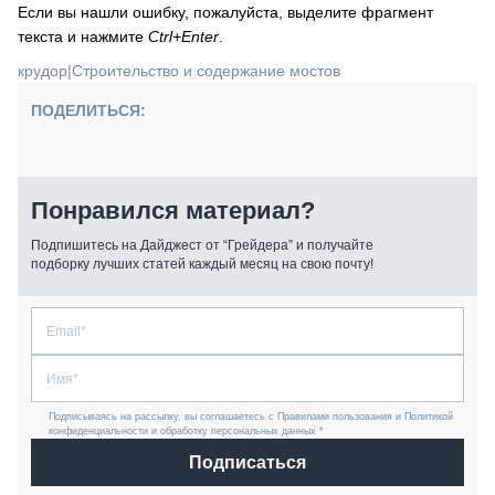
Если вы нашли ошибку, пожалуйста, выделите фрагмент
текста и нажмите
Ctrl+Enter
.
крудор
|
Строительство и содержание мостов
ПОДЕЛИТЬСЯ:
Понравился материал?
Подпишитесь на Дайджест от “Грейдера” и получайте
подборку лучших статей каждый месяц на свою почту!
Подписываясь на рассылку, вы соглашаетесь с Правилами пользования и Политикой
конфиденциальности и обработку персональных данных *
Подписаться