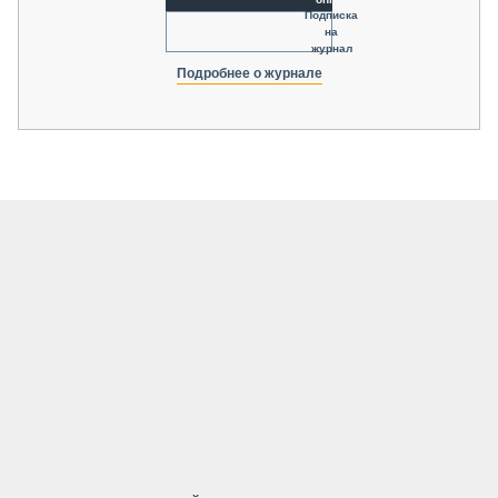
Подписка
на
журнал
Подробнее о журнале