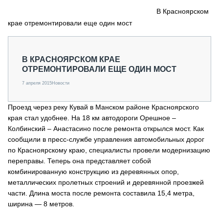
СЕРВИСМЕНЫ
В Красноярском
крае отремонтировали еще один мост
СПЕЦПРОЕКТЫ
МЕРОПРИЯТИЯ
СТАТЬИ ПО КАТЕГОРИЯМ ТЕХНИКИ
В КРАСНОЯРСКОМ КРАЕ
О ПРОЕКТЕ
ОТРЕМОНТИРОВАЛИ ЕЩЕ ОДИН МОСТ
7 апреля 2015
Новости
Проезд через реку Кувай в Манском районе Красноярского
края стал удобнее. На 18 км автодороги Орешное –
Колбинский – Анастасино после ремонта открылся мост. Как
сообщили в пресс-службе управления автомобильных дорог
по Красноярскому краю, специалисты провели модернизацию
переправы. Теперь она представляет собой
комбинированную конструкцию из деревянных опор,
металлических пролетных строений и деревянной проезжей
части. Длина моста после ремонта составила 15,4 метра,
ширина — 8 метров.