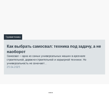
Грузовая техника
Как выбрать самосвал: техника под задачу, а не
наоборот
Самосвал — одна из самых универсальных машин в арсенале
строительной, дорожно-строительной и карьерной техники. Но
универсальность не означает...
25.04.2025
РЕКЛАМА