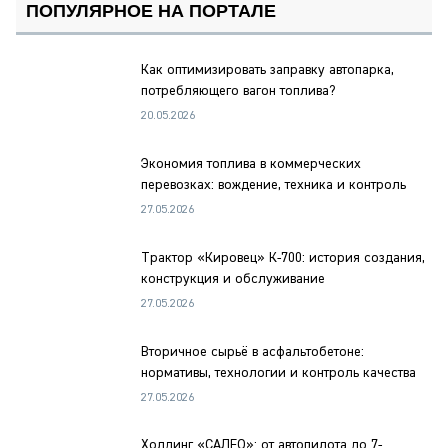
ПОПУЛЯРНОЕ НА ПОРТАЛЕ
Как оптимизировать заправку автопарка,
потребляющего вагон топлива?
20.05.2026
Экономия топлива в коммерческих
перевозках: вождение, техника и контроль
27.05.2026
Трактор «Кировец» К-700: история создания,
конструкция и обслуживание
27.05.2026
Вторичное сырьё в асфальтобетоне:
нормативы, технологии и контроль качества
27.05.2026
Холдинг «САЛЕО»: от автопилота до 7-