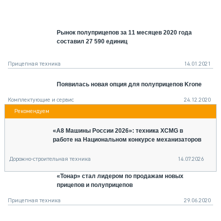
СЕРВИСМЕНЫ
СПЕЦПРОЕКТЫ
Рынок полуприцепов за 11 месяцев 2020 года
МЕРОПРИЯТИЯ
составил 27 590 единиц
СТАТЬИ ПО КАТЕГОРИЯМ ТЕХНИКИ
О ПРОЕКТЕ
Прицепная техника
14.01.2021
Появилась новая опция для полуприцепов Krone
Комплектующие и сервис
24.12.2020
«А8 Машины России 2026»: техника XCMG в
работе на Национальном конкурсе механизаторов
Дорожно-строительная техника
14.07.2026
«Тонар» стал лидером по продажам новых
прицепов и полуприцепов
Прицепная техника
29.06.2020