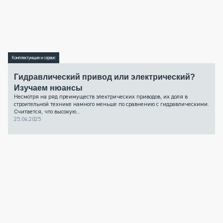
Комплектующие и сервис
Гидравлический привод или электрический?
Изучаем нюансы
Несмотря на ряд преимуществ электрических приводов, их доля в
строительной технике намного меньше по сравнению с гидравлическими.
Считается, что высокую...
25.04.2025