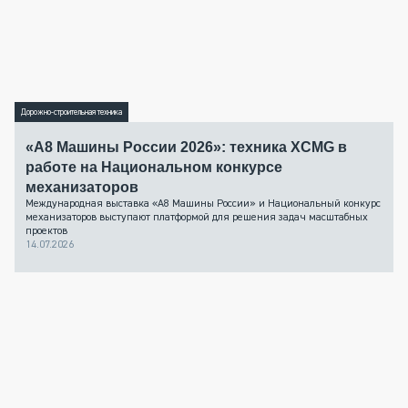
Дорожно-строительная техника
«А8 Машины России 2026»: техника XCMG в
работе на Национальном конкурсе
механизаторов
Международная выставка «А8 Машины России» и Национальный конкурс
механизаторов выступают платформой для решения задач масштабных
проектов
14.07.2026