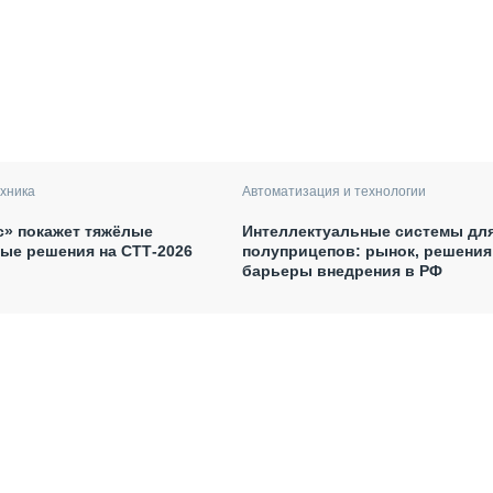
хника
Автоматизация и технологии
с» покажет тяжёлые
Интеллектуальные системы дл
ые решения на СТТ-2026
полуприцепов: рынок, решения
барьеры внедрения в РФ