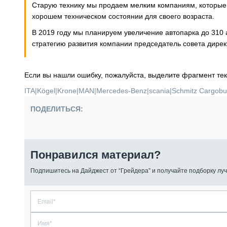
Старую технику мы продаем мелким компаниям, которые н
хорошем техническом состоянии для своего возраста.
В 2019 году мы планируем увеличение автопарка до 310
стратегию развития компании председатель совета директ
Если вы нашли ошибку, пожалуйста, выделите фрагмент те
ITA
|
Kögel
|
Krone
|
MAN
|
Mercedes-Benz
|
scania
|
Schmitz Cargobul
ПОДЕЛИТЬСЯ:
Понравился материал?
Подпишитесь на Дайджест от “Грейдера” и получайте подборку луч