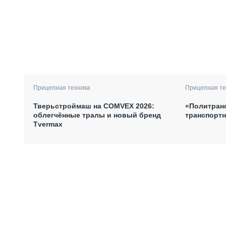
Прицепная техника
Прицепная те
Тверьстроймаш на COMVEX 2026:
«Политран
облегчённые тралы и новый бренд
транспортн
Tvermax