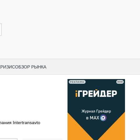
КРИЗИС
ОБЗОР РЫНКА
РЕКЛАМА
И ПО КАТЕГОРИЯМ ТЕХНИКИ
НО-СТРОИТЕЛЬНАЯ ТЕХНИКА
ВАЯ ТЕХНИКА
РЧЕСКИЙ ТРАНСПОРТ
ания Intertransavto
МНАЯ ТЕХНИКА
ПНАЯ ТЕХНИКА