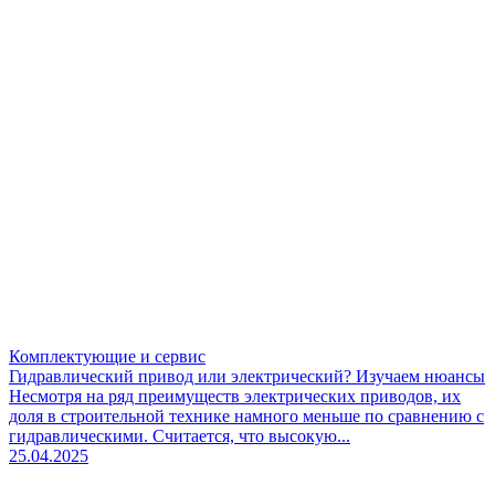
Комплектующие и сервис
Гидравлический привод или электрический? Изучаем нюансы
Несмотря на ряд преимуществ электрических приводов, их
доля в строительной технике намного меньше по сравнению с
гидравлическими. Считается, что высокую...
25.04.2025