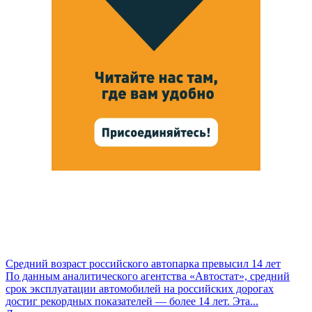
Средний возраст российского автопарка превысил 14 лет
По данным аналитического агентства «Автостат», средний
срок эксплуатации автомобилей на российских дорогах
достиг рекордных показателей — более 14 лет. Эта...