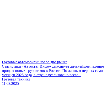
Грузовые автомобили: новое дно рынка
Статистика «Автостат Инфо» фиксирует дальнейшее падение
продаж новых грузовиков в России. По данным первых семи
месяцев 2025 года, в стране реализовано всего...
Грузовая техника
11.08.2025