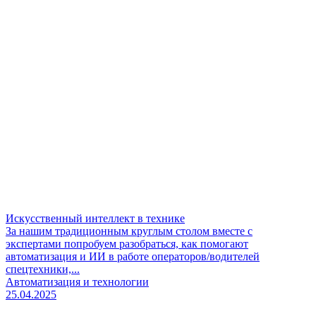
Искусственный интеллект в технике
За нашим традиционным круглым столом вместе с
экспертами попробуем разобраться, как помогают
автоматизация и ИИ в работе операторов/водителей
спецтехники,...
Автоматизация и технологии
25.04.2025