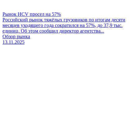
Рынок HCV просел на 57%
Российский рынок тяжёлых грузовиков по итогам десяти
месяцев уходящего года сократился на 57%, до 37,9 тыс.
единиц. Об этом сообщил директор агентства...
Обзор рынка
13.11.2025