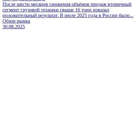
После шести месяцев снижения объёмов продаж вторичный
сегмент грузовой техники свыше 16 тонн показал
положительный результат. В июле 2025 года в России было...
Обзор рынка
30.08.2025