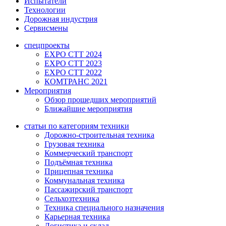
Испытатели
Технологии
Дорожная индустрия
Сервисмены
спецпроекты
EXPO CTT 2024
EXPO CTT 2023
EXPO CTT 2022
КОМТРАНС 2021
Мероприятия
Обзор прошедших мероприятий
Ближайшие мероприятия
статьи по категориям техники
Дорожно-строительная техника
Грузовая техника
Коммерческий транспорт
Подъёмная техника
Прицепная техника
Коммунальная техника
Пассажирский транспорт
Сельхозтехника
Техника специального назначения
Карьерная техника
Логистика и склад