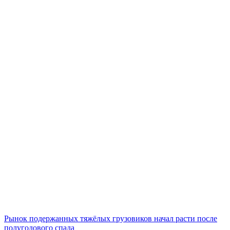
Рынок подержанных тяжёлых грузовиков начал расти после
полугодового спада