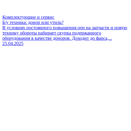
Комплектующие и сервис
Б/у техника: донор или утиль?
В условиях постоянного повышения цен на запчасти и новую
технику обороты набирает скупка подержанного
оборудования в качестве доноров. Доходит до фарса,...
25.04.2025