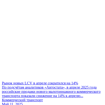
Рынок новых LCV в апреле сократился на 14%
По подсчётам аналитиков «Автостата», в апреле 2025 года
российские продажи нового малотоннажного коммерческого
транспорта показали снижение на 14% к апрелю...
Коммерческий транспорт
Май 11, 2025