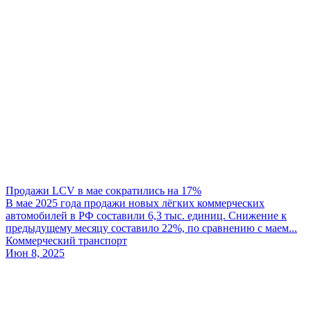
Продажи LCV в мае сократились на 17%
В мае 2025 года продажи новых лёгких коммерческих
автомобилей в РФ составили 6,3 тыс. единиц. Снижение к
предыдущему месяцу составило 22%, по сравнению с маем...
Коммерческий транспорт
Июн 8, 2025