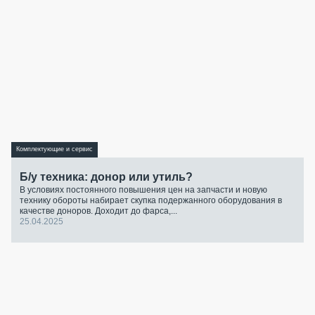
Комплектующие и сервис
Б/у техника: донор или утиль?
В условиях постоянного повышения цен на запчасти и новую
технику обороты набирает скупка подержанного оборудования в
качестве доноров. Доходит до фарса,...
25.04.2025