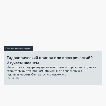
Комплектующие и сервис
Гидравлический привод или электрический?
Изучаем нюансы
Несмотря на ряд преимуществ электрических приводов, их доля в
строительной технике намного меньше по сравнению с
гидравлическими. Считается, что высокую...
25.04.2025