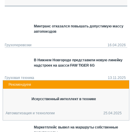
СЕРВИСМЕНЫ
СПЕЦПРОЕКТЫ
МЕРОПРИЯТИЯ
Минтранс отказался повышать допустимую массу
СТАТЬИ ПО КАТЕГОРИЯМ ТЕХНИКИ
автопоездов
О ПРОЕКТЕ
Грузоперевозки
16.04.2026
В Нижнем Новгороде представили новую линейку
надстроек на шасси FAW TIGER 6G
Грузовая техника
13.11.2025
Искусственный интеллект в технике
Автоматизация и технологии
25.04.2025
Маркетплейс вывел на маршруты собственные