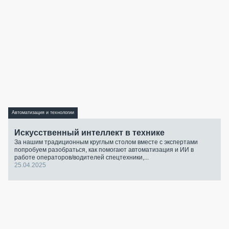
Автоматизация и технологии
Искусственный интеллект в технике
За нашим традиционным круглым столом вместе с экспертами
попробуем разобраться, как помогают автоматизация и ИИ в
работе операторов/водителей спецтехники,...
25.04.2025