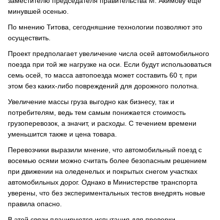
заместителю председателя правительства М. Акимову еще
минувшей осенью.
По мнению Титова, сегодняшние технологии позволяют это
осуществить.
Проект предполагает увеличение числа осей автомобильного
поезда при той же нагрузке на оси. Если будут использоваться
семь осей, то масса автопоезда может составить 60 т, при
этом без каких-либо повреждений для дорожного полотна.
Увеличение массы груза выгодно как бизнесу, так и
потребителям, ведь тем самым понижается стоимость
грузоперевозок, а значит, и расходы. С течением времени
уменьшится также и цена товара.
Перевозчики выразили мнение, что автомобильный поезд с
восемью осями можно считать более безопасным решением
при движении на оледенелых и покрытых снегом участках
автомобильных дорог. Однако в Министерстве транспорта
уверены, что без экспериментальных тестов внедрять новые
правила опасно.
В этой связи планируются испытания для проверки