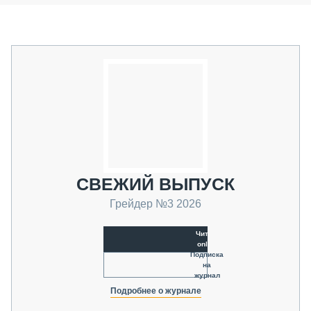
СВЕЖИЙ ВЫПУСК
Грейдер №3 2026
Читать
online
Подписка
на
журнал
Подробнее о журнале