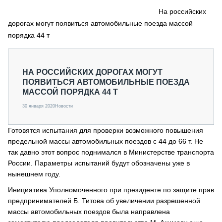
СЕРВИСМЕНЫ
На российских
дорогах могут появиться автомобильные поезда массой
СПЕЦПРОЕКТЫ
МЕРОПРИЯТИЯ
порядка 44 т
СТАТЬИ ПО КАТЕГОРИЯМ ТЕХНИКИ
О ПРОЕКТЕ
НА РОССИЙСКИХ ДОРОГАХ МОГУТ
ПОЯВИТЬСЯ АВТОМОБИЛЬНЫЕ ПОЕЗДА
МАССОЙ ПОРЯДКА 44 Т
30 января 2020
Новости
Готовятся испытания для проверки возможного повышения
предельной массы автомобильных поездов с 44 до 66 т. Не
так давно этот вопрос поднимался в Министерстве транспорта
России. Параметры испытаний будут обозначены уже в
нынешнем году.
Инициатива Уполномоченного при президенте по защите прав
предпринимателей Б. Титова об увеличении разрешенной
массы автомобильных поездов была направлена