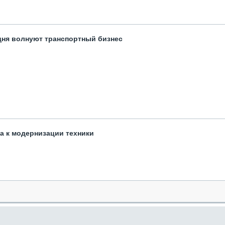
одня волнуют транспортный бизнес
та к модернизации техники