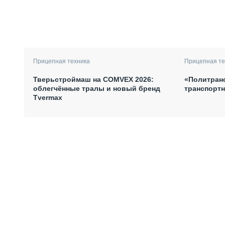
Прицепная техника
Прицепная те
Тверьстроймаш на COMVEX 2026:
«Политран
облегчённые тралы и новый бренд
транспортн
Tvermax