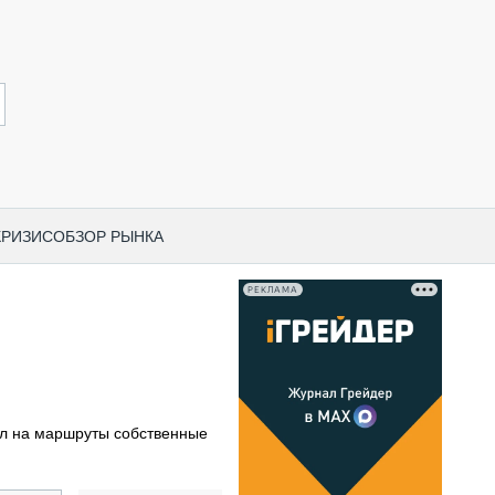
КРИЗИС
ОБЗОР РЫНКА
РЕКЛАМА
И ПО КАТЕГОРИЯМ ТЕХНИКИ
НО-СТРОИТЕЛЬНАЯ ТЕХНИКА
ВАЯ ТЕХНИКА
РЧЕСКИЙ ТРАНСПОРТ
л на маршруты собственные
МНАЯ ТЕХНИКА
ПНАЯ ТЕХНИКА