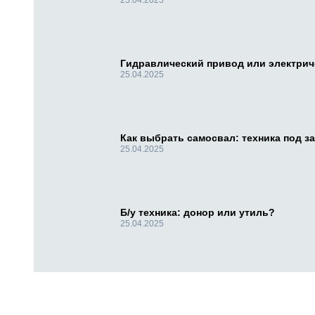
25.04.2025
Гидравлический привод или электри
25.04.2025
Как выбрать самосвал: техника под за
25.04.2025
Б/у техника: донор или утиль?
25.04.2025