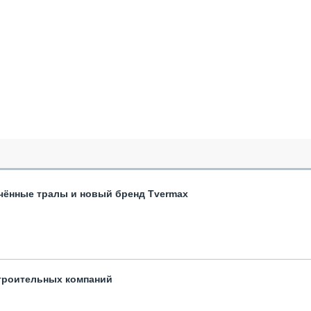
чённые тралы и новый бренд Tvermax
троительных компаний