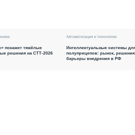
хника
Автоматизация и технологии
с» покажет тяжёлые
Интеллектуальные системы дл
ые решения на СТТ-2026
полуприцепов: рынок, решения
барьеры внедрения в РФ