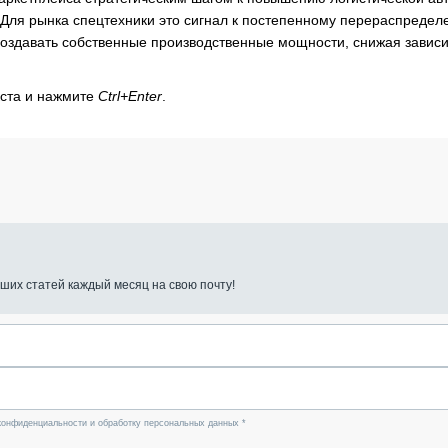
 Для рынка спецтехники это сигнал к постепенному перераспреде
создавать собственные производственные мощности, снижая завис
кста и нажмите
Ctrl+Enter
.
ших статей каждый месяц на свою почту!
конфиденциальности и обработку персональных данных *