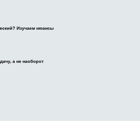
ческий? Изучаем нюансы
дачу, а не наоборот