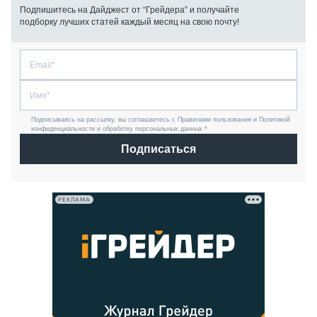
Подпишитесь на Дайджест от “Грейдера” и получайте
подборку лучших статей каждый месяц на свою почту!
Подписываясь на рассылку, вы соглашаетесь с Правилами пользования и Политикой
конфиденциальности и обработку персональных данных *
Подписаться
РЕКЛАМА