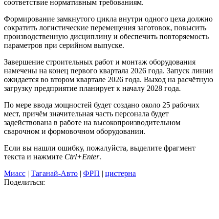
соответствие нормативным требованиям.
Формирование замкнутого цикла внутри одного цеха должно
сократить логистические перемещения заготовок, повысить
производственную дисциплину и обеспечить повторяемость
параметров при серийном выпуске.
Завершение строительных работ и монтаж оборудования
намечены на конец первого квартала 2026 года. Запуск линии
ожидается во втором квартале 2026 года. Выход на расчётную
загрузку предприятие планирует к началу 2028 года.
По мере ввода мощностей будет создано около 25 рабочих
мест, причём значительная часть персонала будет
задействована в работе на высокопроизводительном
сварочном и формовочном оборудовании.
Если вы нашли ошибку, пожалуйста, выделите фрагмент
текста и нажмите
Ctrl+Enter
.
Миасс
|
Таганай-Авто
|
ФРП
|
цистерна
Поделиться: