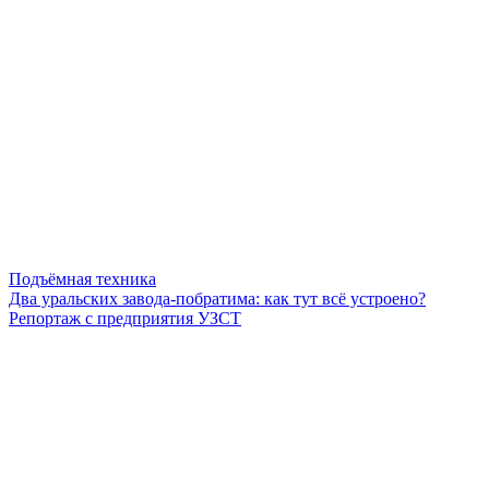
Подъёмная техника
Два уральских завода-побратима: как тут всё устроено?
Репортаж с предприятия УЗСТ