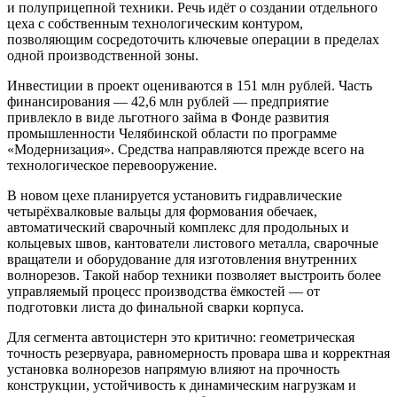
и полуприцепной техники. Речь идёт о создании отдельного
цеха с собственным технологическим контуром,
позволяющим сосредоточить ключевые операции в пределах
одной производственной зоны.
Инвестиции в проект оцениваются в 151 млн рублей. Часть
финансирования — 42,6 млн рублей — предприятие
привлекло в виде льготного займа в Фонде развития
промышленности Челябинской области по программе
«Модернизация». Средства направляются прежде всего на
технологическое перевооружение.
В новом цехе планируется установить гидравлические
четырёхвалковые вальцы для формования обечаек,
автоматический сварочный комплекс для продольных и
кольцевых швов, кантователи листового металла, сварочные
вращатели и оборудование для изготовления внутренних
волнорезов. Такой набор техники позволяет выстроить более
управляемый процесс производства ёмкостей — от
подготовки листа до финальной сварки корпуса.
Для сегмента автоцистерн это критично: геометрическая
точность резервуара, равномерность провара шва и корректная
установка волнорезов напрямую влияют на прочность
конструкции, устойчивость к динамическим нагрузкам и