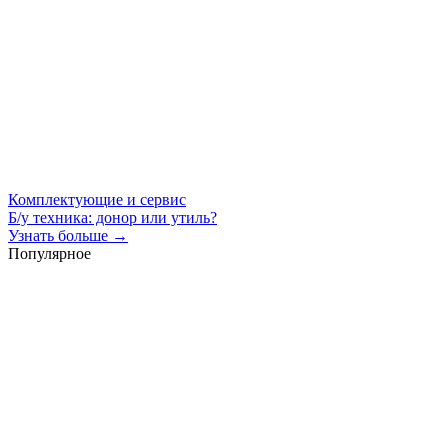
Комплектующие и сервис
Б/у техника: донор или утиль?
Узнать больше →
Популярное