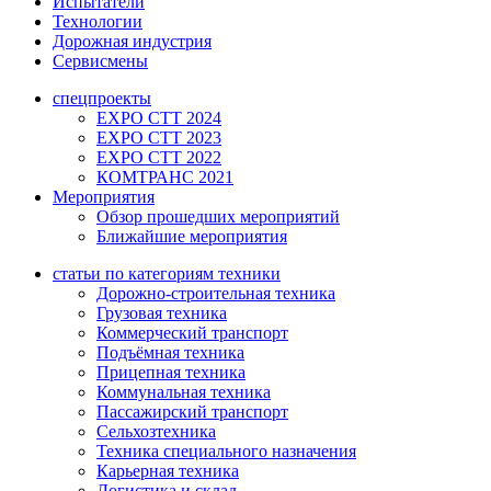
Испытатели
Технологии
Дорожная индустрия
Сервисмены
спецпроекты
EXPO CTT 2024
EXPO CTT 2023
EXPO CTT 2022
КОМТРАНС 2021
Мероприятия
Обзор прошедших мероприятий
Ближайшие мероприятия
статьи по категориям техники
Дорожно-строительная техника
Грузовая техника
Коммерческий транспорт
Подъёмная техника
Прицепная техника
Коммунальная техника
Пассажирский транспорт
Сельхозтехника
Техника специального назначения
Карьерная техника
Логистика и склад