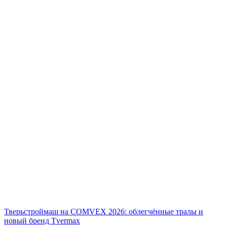
Тверьстроймаш на COMVEX 2026: облегчённые тралы и
новый бренд Tvermax